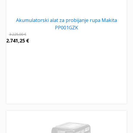
Akumulatorski alat za probijanje rupa Makita
PP001GZK
3.225,00
€
2.741,25
€