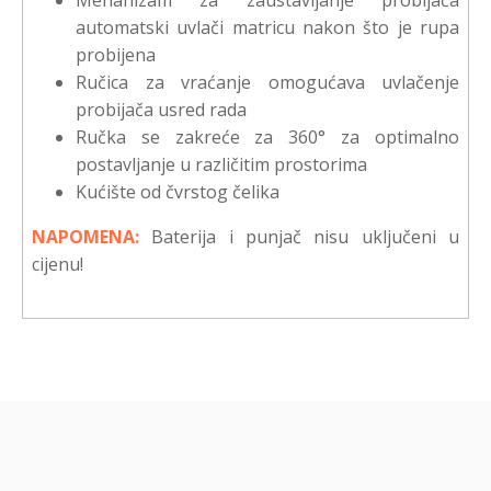
Mehanizam za zaustavljanje probijača
automatski uvlači matricu nakon što je rupa
probijena
Ručica za vraćanje omogućava uvlačenje
probijača usred rada
Ručka se zakreće za 360° za optimalno
postavljanje u različitim prostorima
Kućište od čvrstog čelika
NAPOMENA:
Baterija i punjač nisu uključeni u
cijenu!