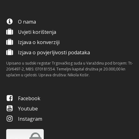
O nama
Uvjeti korištenja
Izjava o konverziji
Izjava o povjerljivosti podataka
Upisano u sudski registar Trgovačkog suda u Varaždinu pod brojem: Tt-
20/6497-2, MBS: 070181554. Temeljni kapital društva je 20.000,00 kn
uplaćen u cjelosti. Uprava društva: Nikola Košir.
Facebook
Youtube
Instagram