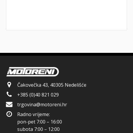
Čakovečka 43, 40305 Nedelišće
+385 (0)40 821 029
trgovina@motoreni.hr
Radno vrijeme:
pon-pet 7:00 – 16:00
subota 7:00 – 12:00