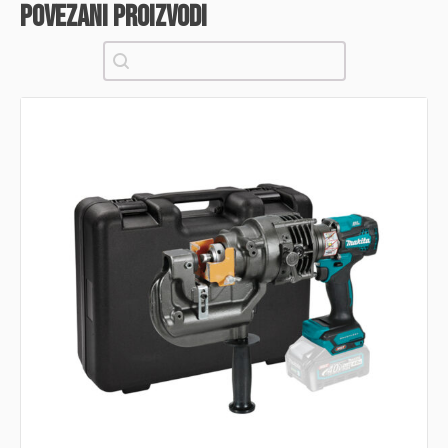
povezani proizvodi
Pretraži