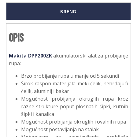
BREND
Opis
Makita DPP200ZK
akumulatorski alat za probijanje
rupa:
Brzo probijanje rupa u manje od 5 sekundi
Širok raspon materijala: meki čelik, nehrđajući
čelik, aluminij i bakar
Mogućnost probijanja okruglih rupa kroz
razne strukture poput plosnatih šipki, kutnih
šipki i kanalica
Mogućnost probijanja okruglih i ovalnih rupa
Mogućnost postavljanja na stalak