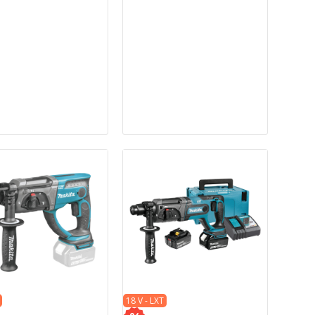
18 V - LXT