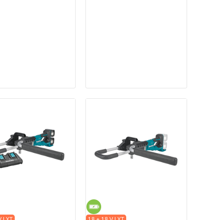
V LXT
18 + 18 V LXT