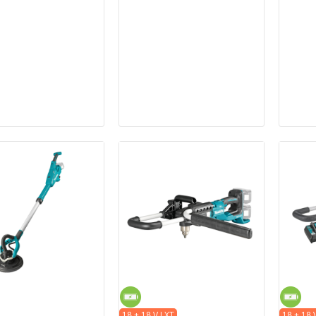
18 + 18 V LXT
18 + 18 