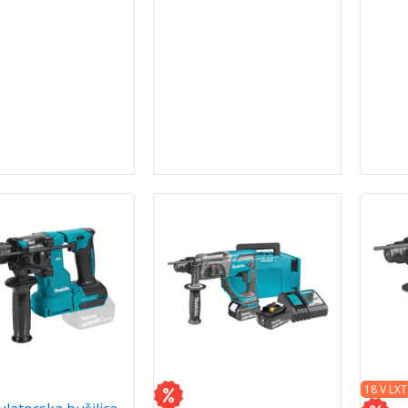
18 V LXT