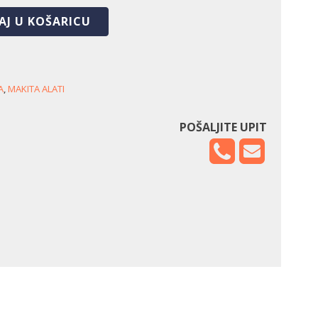
AJ U KOŠARICU
A
,
MAKITA ALATI
POŠALJITE UPIT