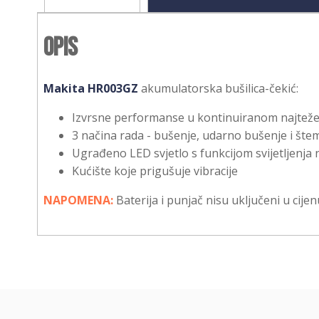
Opis
Makita HR003GZ
akumulatorska bušilica-čekić:
Izvrsne performanse u kontinuiranom najtež
3 načina rada - bušenje, udarno bušenje i šte
Ugrađeno LED svjetlo s funkcijom svijetljenja
Kućište koje prigušuje vibracije
NAPOMENA:
Baterija i punjač nisu uključeni u cijen