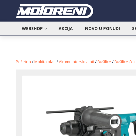
WEBSHOP
AKCIJA
NOVO U PONUDI
S
Početna
/
Makita alati
/
Akumulatorski alati
/
Bušilice
/
Bušilice-ček