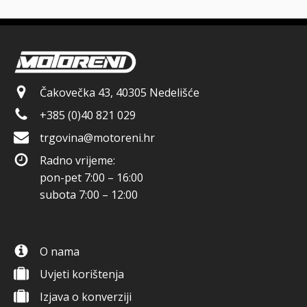
Čakovečka 43, 40305 Nedelišće
+385 (0)40 821 029
trgovina@motoreni.hr
Radno vrijeme:
pon-pet 7:00 – 16:00
subota 7:00 – 12:00
O nama
Uvjeti korištenja
Izjava o konverziji