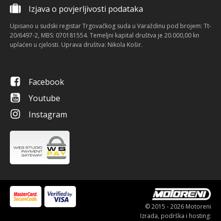
Izjava o povjerljivosti podataka
Upisano u sudski registar Trgovačkog suda u Varaždinu pod brojem: Tt-
20/6497-2, MBS: 070181554. Temeljni kapital društva je 20.000,00 kn
uplaćen u cjelosti. Uprava društva: Nikola Košir.
Facebook
Youtube
Instagram
© 2015 - 2026 Motoreni
Izrada, podrška i hosting: