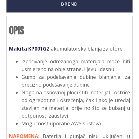
BREND
Opis
Makita KP001GZ
akumulatorska blanja za utore:
Izbacivanje odrezanoga materijala može biti
usmjereno na obje strane, lijevu i desnu
Gumb za podešavanje dubine blanjanja, za
precizno podešavanje dubine
Noga na osnovnoj ploči štiti materijal i oštrice
od ogrebotina i oštećenja, čak i ako je uređaj
stavljen na materijal prije no što se bubanj u
potpunosti zaustavi
Mogućnost uporabe AWS sustava
NAPOMENA:
Baterija i punjač nisu uključeni u