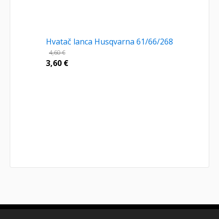
Hvatač lanca Husqvarna 61/66/268
4,60
€
3,60
€