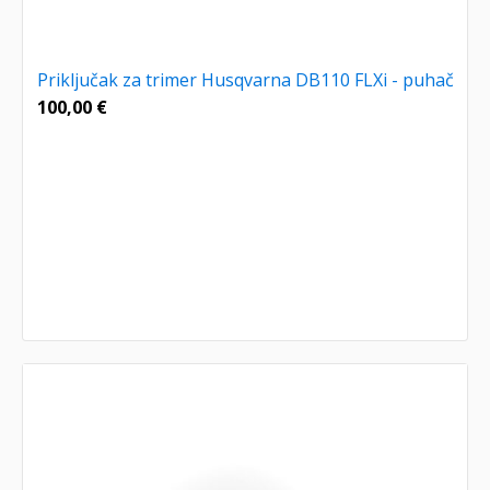
Priključak za trimer Husqvarna DB110 FLXi - puhač
100,00
€