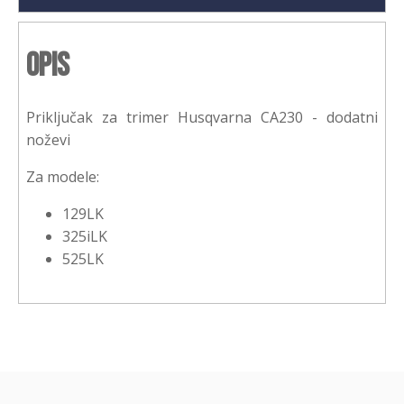
Opis
Priključak za trimer Husqvarna CA230 - dodatni
noževi
Za modele:
129LK
325iLK
525LK