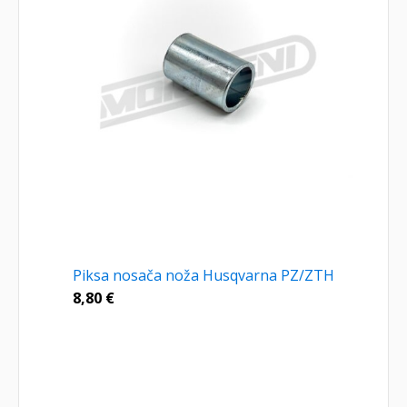
Piksa nosača noža Husqvarna PZ/ZTH
8,80
€