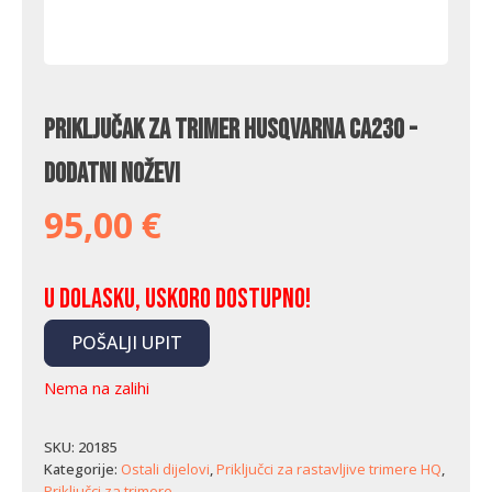
Priključak za trimer Husqvarna CA230 -
dodatni noževi
95,00
€
U dolasku, uskoro dostupno!
POŠALJI UPIT
Nema na zalihi
SKU:
20185
Kategorije:
Ostali dijelovi
,
Priključci za rastavljive trimere HQ
,
Priključci za trimere