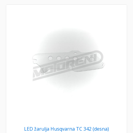
LED žarulja Husqvarna TC 342 (desna)