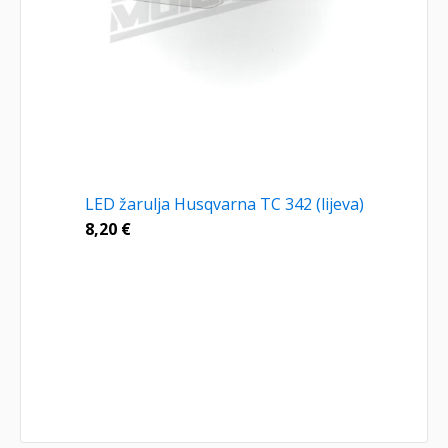
LED žarulja Husqvarna TC 342 (lijeva)
8,20
€