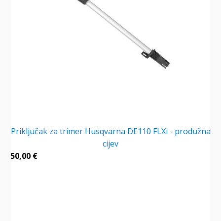
Priključak za trimer Husqvarna DE110 FLXi - produžna
cijev
50,00
€