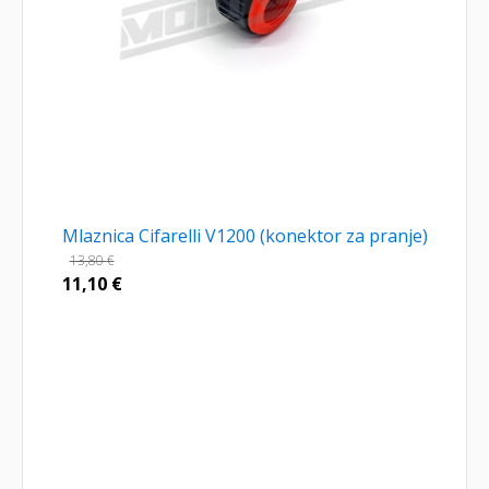
Mlaznica Cifarelli V1200 (konektor za pranje)
13,80
€
11,10
€