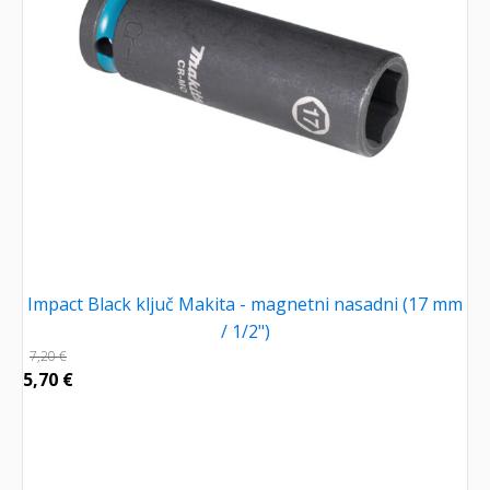
Impact Black ključ Makita - magnetni nasadni (17 mm
/ 1/2")
7,20
€
5,70
€