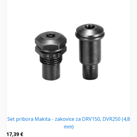
Set pribora Makita - zakovice za DRV150, DVR250 (4,8
mm)
17,39
€