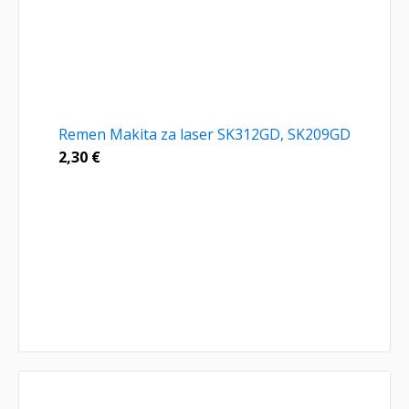
Remen Makita za laser SK312GD, SK209GD
2,30
€