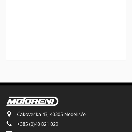
Čakovečka 43, 40305 Nedelišće
+385 (0)40 821 029