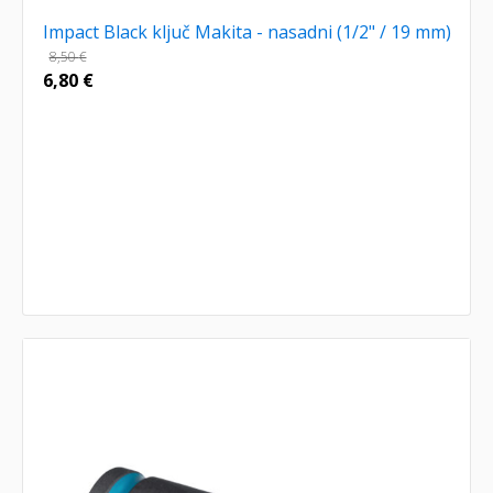
Impact Black ključ Makita - nasadni (1/2" / 19 mm)
8,50
€
6,80
€