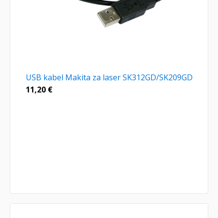
USB kabel Makita za laser SK312GD/SK209GD
11,20
€