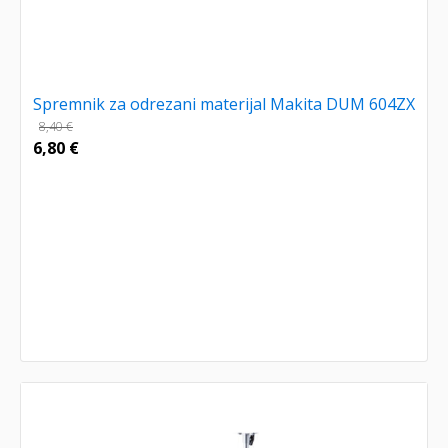
Spremnik za odrezani materijal Makita DUM 604ZX
8,40
€
6,80
€