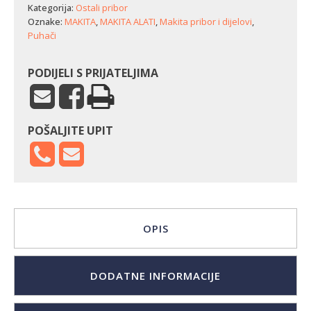
DUB363
Kategorija:
Ostali pribor
količina
Oznake:
MAKITA
,
MAKITA ALATI
,
Makita pribor i dijelovi
,
Puhači
PODIJELI S PRIJATELJIMA
POŠALJITE UPIT
OPIS
DODATNE INFORMACIJE