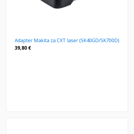
Adapter Makita za CXT laser (SK40GD/SK700D)
39,80
€