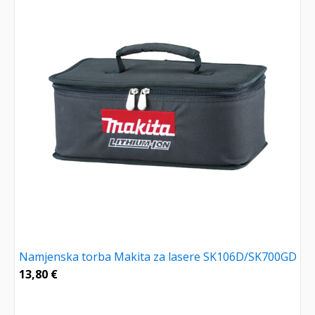
Namjenska torba Makita za lasere SK106D/SK700GD
13,80
€