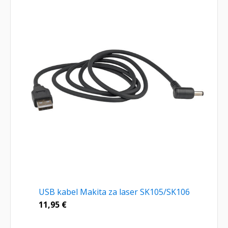
USB kabel Makita za laser SK105/SK106
11,95
€