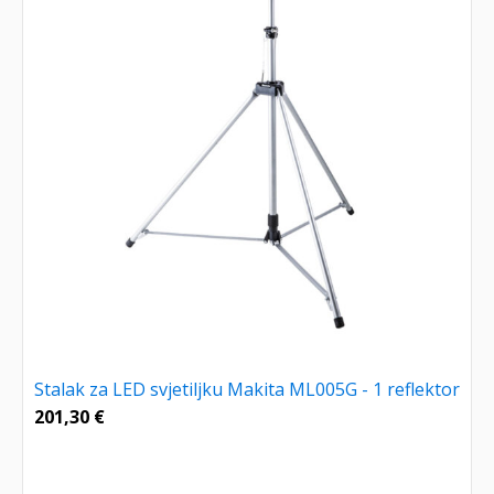
Stalak za LED svjetiljku Makita ML005G - 1 reflektor
201,30
€