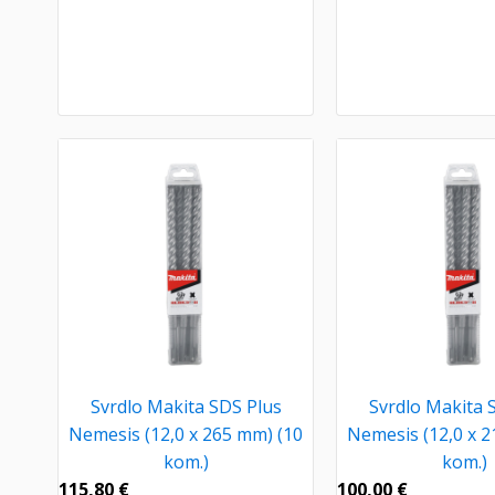
Svrdlo Makita SDS Plus
Svrdlo Makita 
Nemesis (12,0 x 265 mm) (10
Nemesis (12,0 x 2
kom.)
kom.)
115,80
€
100,00
€