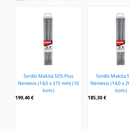
Svrdlo Makita SDS Plus
Svrdlo Makita 
Nemesis (14,0 x 315 mm) (10
Nemesis (14,0 x 2
kom.)
kom.)
199,40
€
185,30
€