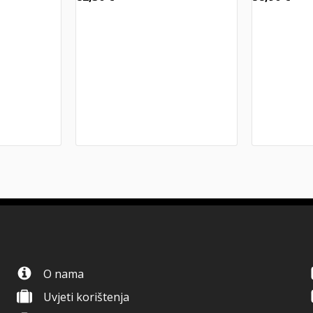
O nama
Uvjeti korištenja