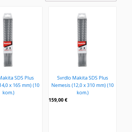
Makita SDS Plus
Svrdlo Makita SDS Plus
14,0 x 165 mm) (10
Nemesis (12,0 x 310 mm) (10
kom.)
kom.)
159,00
€