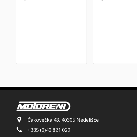
Čakovečka 43, 40305 Nedelišće
+385 (0)40 821 029