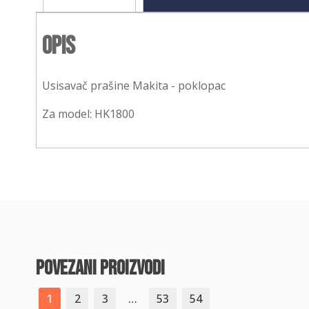
Opis
Usisavač prašine Makita - poklopac
Za model: HK1800
povezani proizvodi
1
2
3
…
53
54