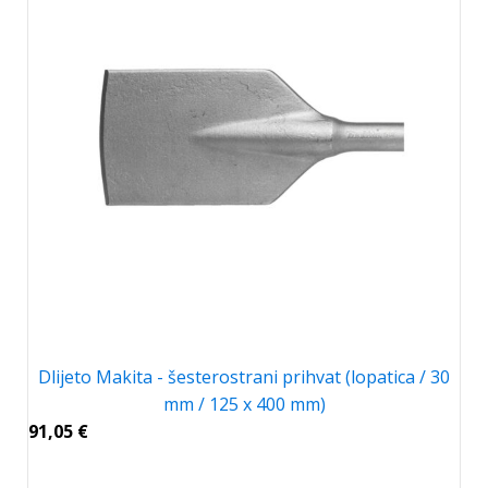
Dlijeto Makita - šesterostrani prihvat (lopatica / 30
mm / 125 x 400 mm)
91,05
€