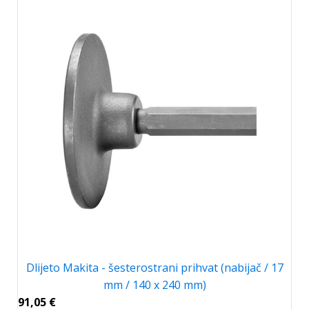
Dlijeto Makita - šesterostrani prihvat (nabijač / 17
mm / 140 x 240 mm)
91,05
€