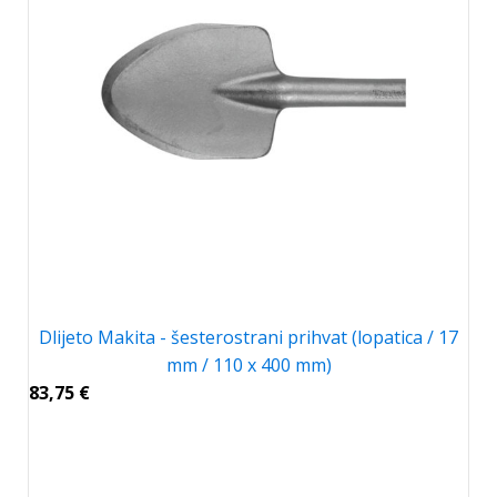
Dlijeto Makita - šesterostrani prihvat (lopatica / 17
mm / 110 x 400 mm)
83,75
€