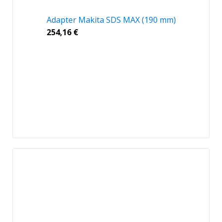
Adapter Makita SDS MAX (190 mm)
254,16
€