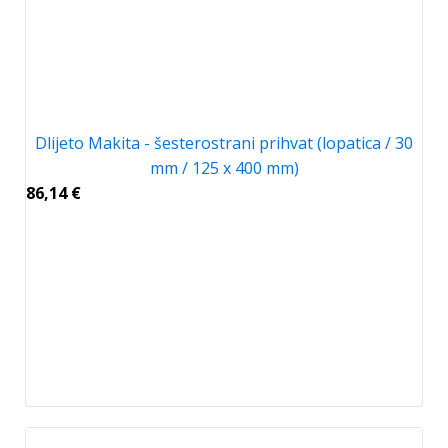
Dlijeto Makita - šesterostrani prihvat (lopatica / 30
mm / 125 x 400 mm)
86,14
€