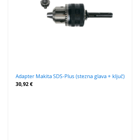
Adapter Makita SDS-Plus (stezna glava + ključ)
30,92
€