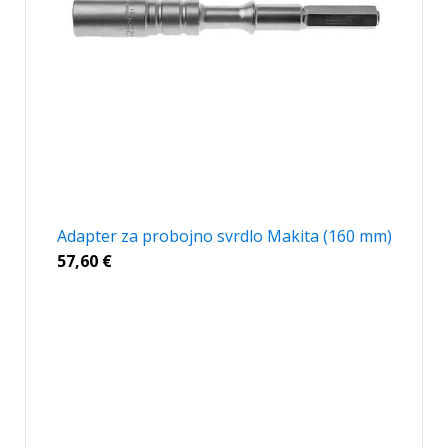
Adapter za probojno svrdlo Makita (160 mm)
57,60
€