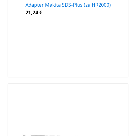
Adapter Makita SDS-Plus (za HR2000)
21,24
€