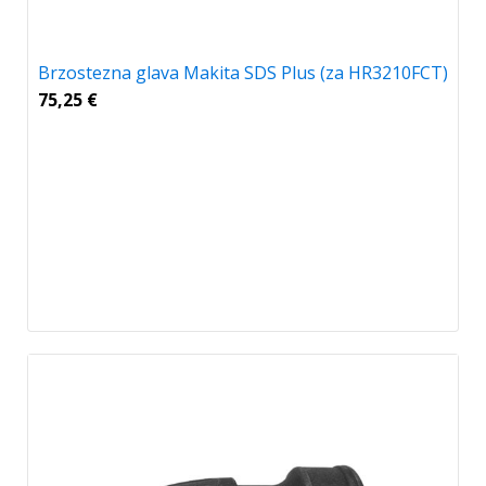
Brzostezna glava Makita SDS Plus (za HR3210FCT)
75,25
€