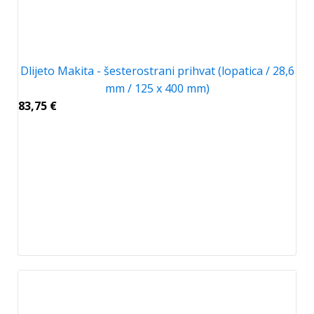
Dlijeto Makita - šesterostrani prihvat (lopatica / 28,6
mm / 125 x 400 mm)
83,75
€