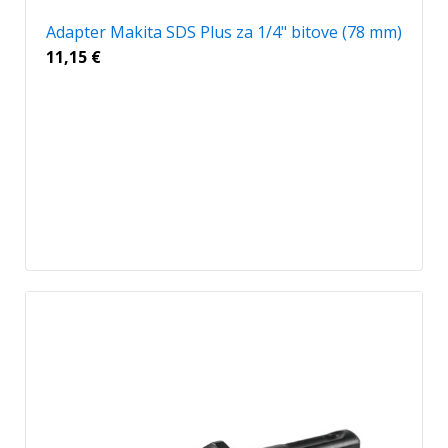
Adapter Makita SDS Plus za 1/4" bitove (78 mm)
11,15
€