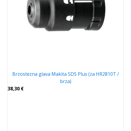
Brzostezna glava Makita SDS Plus (za HR2810T /
brza)
38,30
€