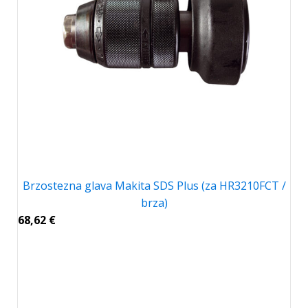
Brzostezna glava Makita SDS Plus (za HR3210FCT /
brza)
68,62
€