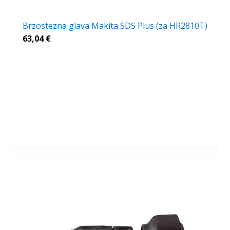
Brzostezna glava Makita SDS Plus (za HR2810T)
63,04
€