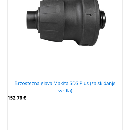
Brzostezna glava Makita SDS Plus (za skidanje
svrdla)
152,76
€