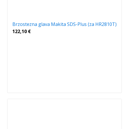
Brzostezna glava Makita SDS-Plus (za HR2810T)
122,10
€