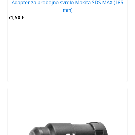
Adapter za probojno svrdlo Makita SDS MAX (185
mm)
71,50
€