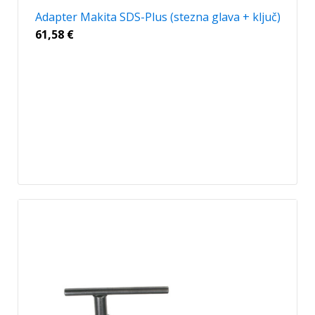
Adapter Makita SDS-Plus (stezna glava + ključ)
61,58
€