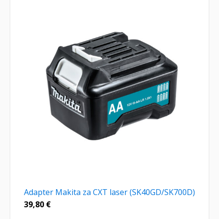
Adapter Makita za CXT laser (SK40GD/SK700D)
39,80
€