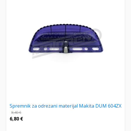
Spremnik za odrezani materijal Makita DUM 604ZX
8,40
€
6,80
€