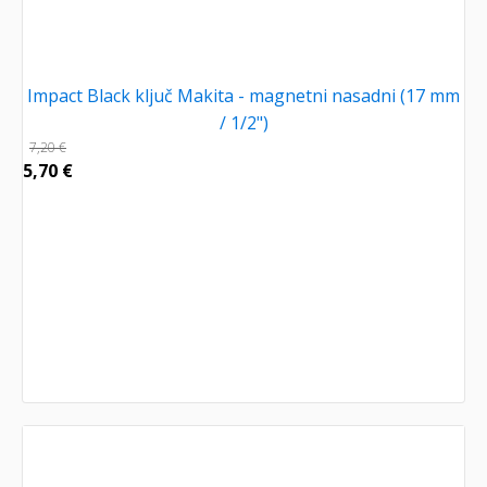
Impact Black ključ Makita - magnetni nasadni (17 mm
/ 1/2")
7,20
€
5,70
€