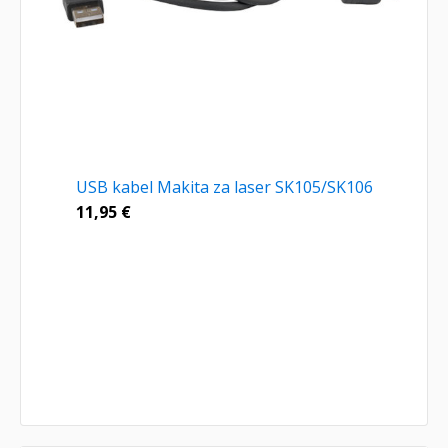
USB kabel Makita za laser SK105/SK106
11,95
€