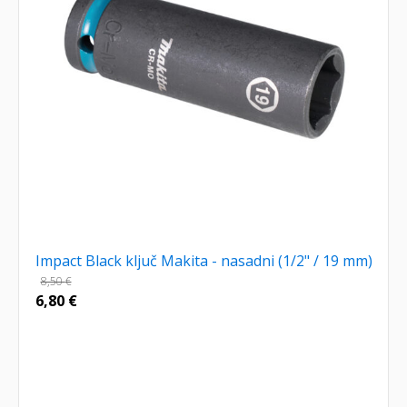
Impact Black ključ Makita - nasadni (1/2" / 19 mm)
8,50
€
6,80
€