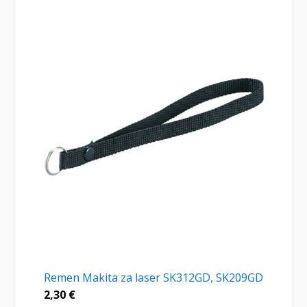
Remen Makita za laser SK312GD, SK209GD
2,30
€