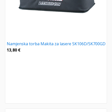
Namjenska torba Makita za lasere SK106D/SK700GD
13,80
€