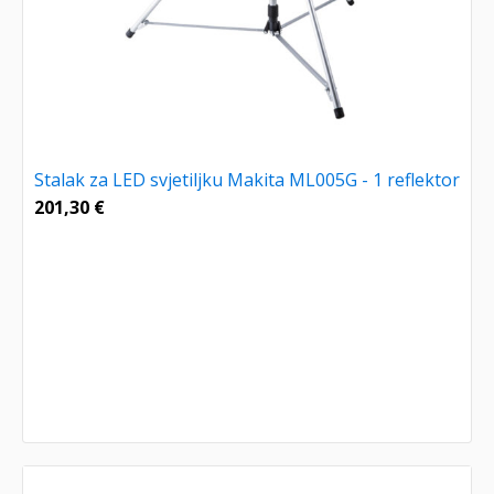
Stalak za LED svjetiljku Makita ML005G - 1 reflektor
201,30
€