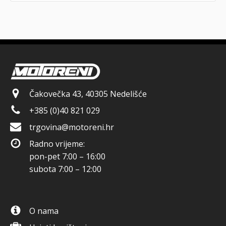
Čakovečka 43, 40305 Nedelišće
+385 (0)40 821 029
trgovina@motoreni.hr
Radno vrijeme:
pon-pet 7:00 – 16:00
subota 7:00 – 12:00
O nama