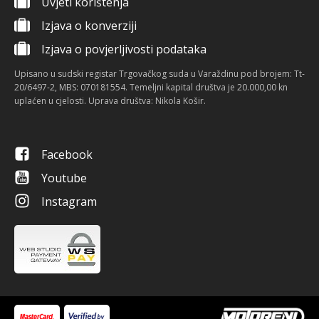
Uvjeti korištenja
Izjava o konverziji
Izjava o povjerljivosti podataka
Upisano u sudski registar Trgovačkog suda u Varaždinu pod brojem: Tt-
20/6497-2, MBS: 070181554. Temeljni kapital društva je 20.000,00 kn
uplaćen u cjelosti. Uprava društva: Nikola Košir.
Facebook
Youtube
Instagram