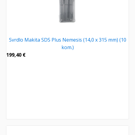
Svrdlo Makita SDS Plus Nemesis (14,0 x 315 mm) (10
kom.)
199,40
€