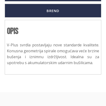
BREND
Opis
V-Plus svrdla postavljaju nove standarde kvalitete.
Konusna geometrija spirale omogućava veće brzine
bušenja i iznimnu izdržljivost. Idealna su za
upotrebu s akumulatorskim udarnim bušilicama.