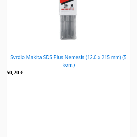
Svrdlo Makita SDS Plus Nemesis (12,0 x 215 mm) (5
kom.)
50,70
€