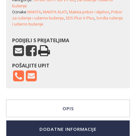
bušenje
Oznake
MAKITA
,
MAKITA ALATI
,
Makita pribor i dijelovi
,
Pribor
za rušenje i udarno bušenje
,
SDS Plus V-Plus
,
Svrdla rušenje
i udarno bušenje
PODIJELI S PRIJATELJIMA
POŠALJITE UPIT
OPIS
DODATNE INFORMACIJE