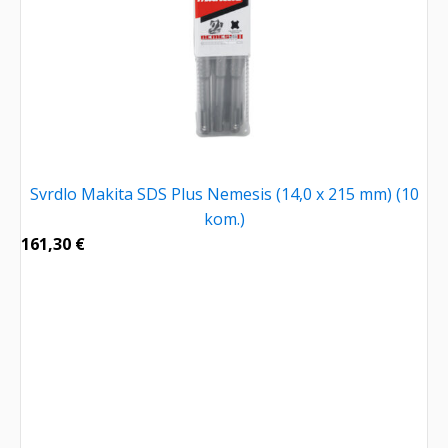
Svrdlo Makita SDS Plus Nemesis (14,0 x 215 mm) (10
kom.)
161,30
€