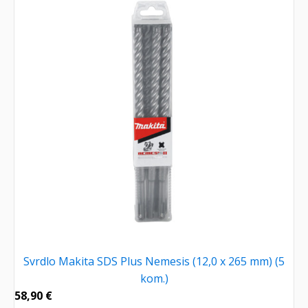
Svrdlo Makita SDS Plus Nemesis (12,0 x 265 mm) (5
kom.)
58,90
€