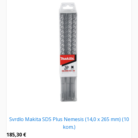
Svrdlo Makita SDS Plus Nemesis (14,0 x 265 mm) (10
kom.)
185,30
€