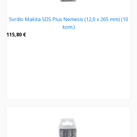
Svrdlo Makita SDS Plus Nemesis (12,0 x 265 mm) (10
kom.)
115,80
€