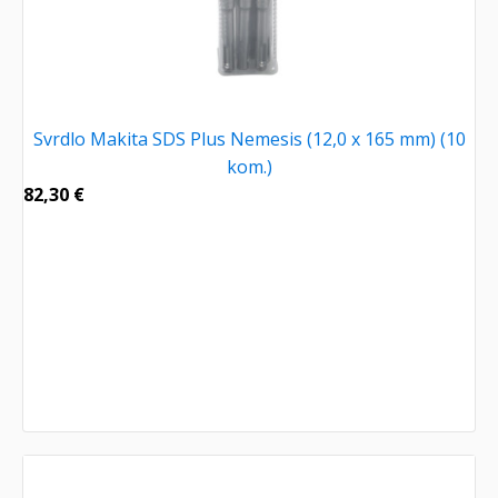
Svrdlo Makita SDS Plus Nemesis (12,0 x 165 mm) (10
kom.)
82,30
€