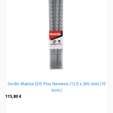
Svrdlo Makita SDS Plus Nemesis (12,0 x 265 mm) (10
kom.)
115,80
€