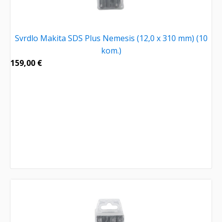
Svrdlo Makita SDS Plus Nemesis (12,0 x 310 mm) (10
kom.)
159,00
€