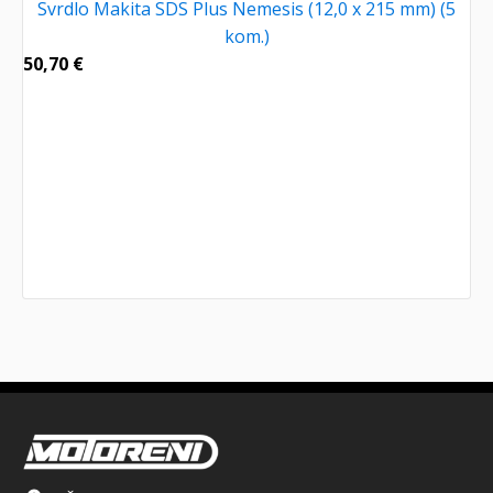
Svrdlo Makita SDS Plus Nemesis (12,0 x 215 mm) (5
kom.)
50,70
€