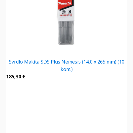
Svrdlo Makita SDS Plus Nemesis (14,0 x 265 mm) (10
kom.)
185,30
€