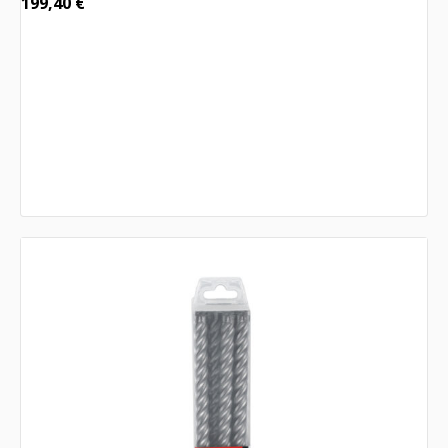
199,40
€