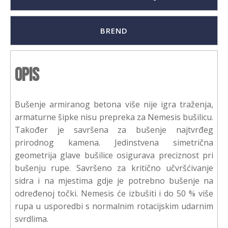
BREND
Opis
Bušenje armiranog betona više nije igra traženja,
armaturne šipke nisu prepreka za Nemesis bušilicu.
Također je savršena za bušenje najtvrđeg
prirodnog kamena. Jedinstvena simetrična
geometrija glave bušilice osigurava preciznost pri
bušenju rupe. Savršeno za kritično učvršćivanje
sidra i na mjestima gdje je potrebno bušenje na
određenoj točki. Nemesis će izbušiti i do 50 % više
rupa u usporedbi s normalnim rotacijskim udarnim
svrdlima.