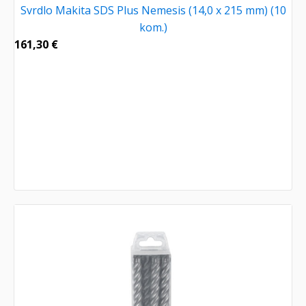
Svrdlo Makita SDS Plus Nemesis (14,0 x 215 mm) (10
kom.)
161,30
€