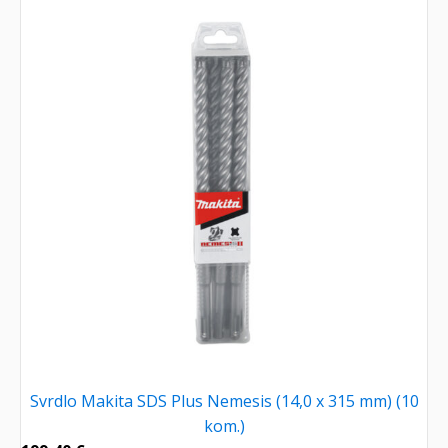
Svrdlo Makita SDS Plus Nemesis (14,0 x 315 mm) (10
kom.)