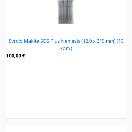
Svrdlo Makita SDS Plus Nemesis (12,0 x 215 mm) (10
kom.)
100,00
€