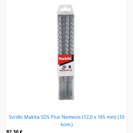
Svrdlo Makita SDS Plus Nemesis (12,0 x 165 mm) (10
kom.)
82,30
€