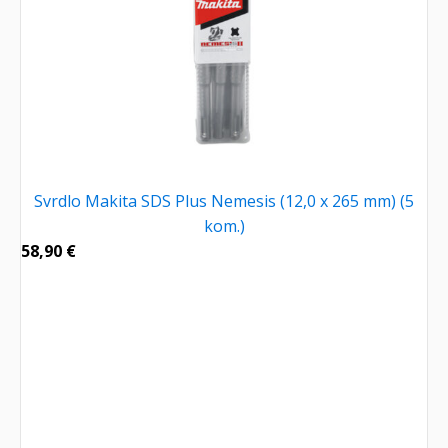
Svrdlo Makita SDS Plus Nemesis (12,0 x 265 mm) (5
kom.)
58,90
€