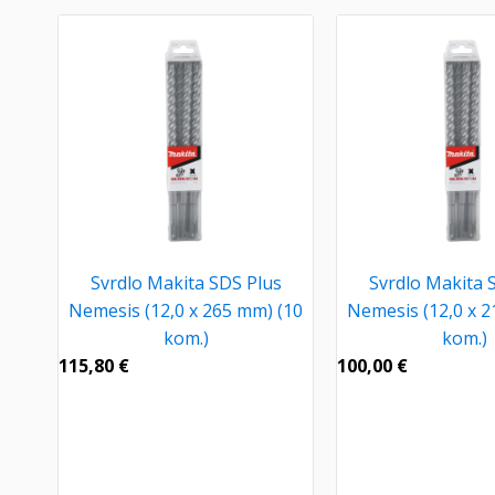
Svrdlo Makita SDS Plus
Svrdlo Makita 
Nemesis (12,0 x 265 mm) (10
Nemesis (12,0 x 2
kom.)
kom.)
115,80
€
100,00
€