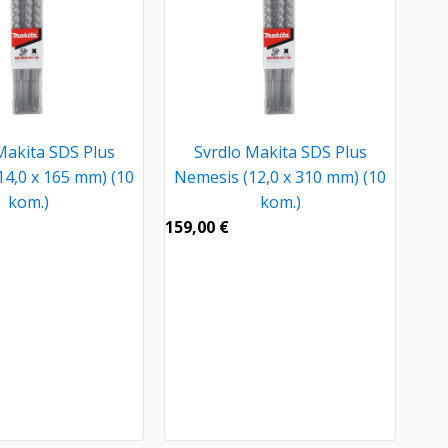
Makita SDS Plus
Svrdlo Makita SDS Plus
14,0 x 165 mm) (10
Nemesis (12,0 x 310 mm) (10
kom.)
kom.)
159,00
€