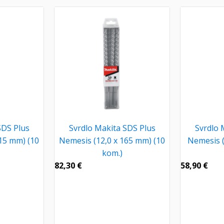
SDS Plus
Svrdlo Makita SDS Plus
Svrdlo 
15 mm) (10
Nemesis (12,0 x 165 mm) (10
Nemesis (
kom.)
82,30
€
58,90
€