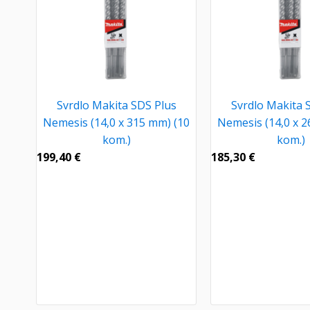
Svrdlo Makita SDS Plus
Svrdlo Makita 
Nemesis (14,0 x 315 mm) (10
Nemesis (14,0 x 2
kom.)
kom.)
199,40
€
185,30
€