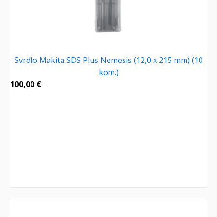
Svrdlo Makita SDS Plus Nemesis (12,0 x 215 mm) (10
kom.)
100,00
€