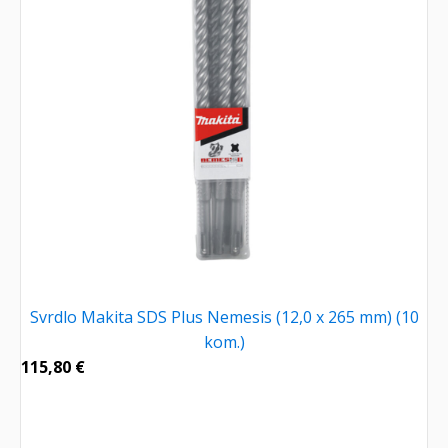
Svrdlo Makita SDS Plus Nemesis (12,0 x 265 mm) (10
kom.)
115,80
€