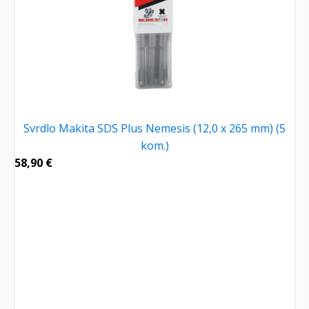
Svrdlo Makita SDS Plus Nemesis (12,0 x 265 mm) (5
kom.)
58,90
€