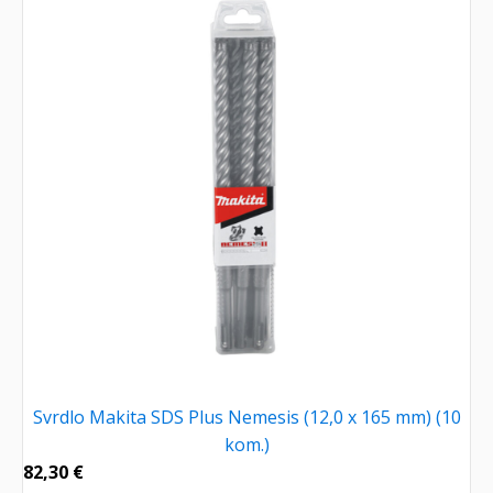
Svrdlo Makita SDS Plus Nemesis (12,0 x 165 mm) (10
kom.)
82,30
€