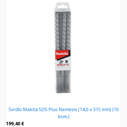
Svrdlo Makita SDS Plus Nemesis (14,0 x 315 mm) (10
kom.)
199,40
€