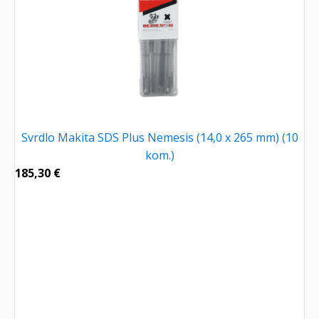
Svrdlo Makita SDS Plus Nemesis (14,0 x 265 mm) (10
kom.)
185,30
€