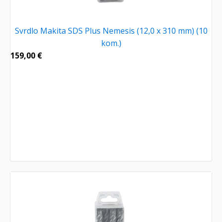
Svrdlo Makita SDS Plus Nemesis (12,0 x 310 mm) (10
kom.)
159,00
€