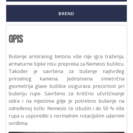
BREND
Opis
Bušenje armiranog betona više nije igra traženja,
armaturne šipke nisu prepreka za Nemesis bušilicu.
Također je savršena za bušenje najtvrđeg
prirodnog kamena. Jedinstvena simetrična
geometrija glave bušilice osigurava preciznost pri
bušenju rupe. Savršeno za kritično učvršćivanje
sidra i na mjestima gdje je potrebno bušenje na
određenoj točki. Nemesis će izbušiti i do 50 % više
rupa u usporedbi s normalnim rotacijskim udarnim
svrdlima.