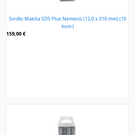
Svrdlo Makita SDS Plus Nemesis (12,0 x 310 mm) (10
kom.)
159,00
€