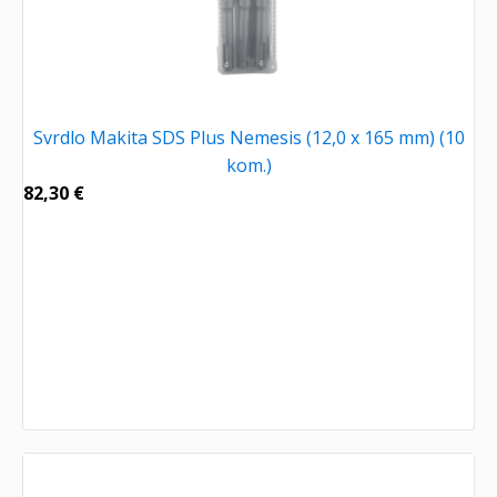
Svrdlo Makita SDS Plus Nemesis (12,0 x 165 mm) (10
kom.)
82,30
€