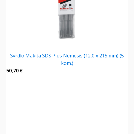
Svrdlo Makita SDS Plus Nemesis (12,0 x 215 mm) (5
kom.)
50,70
€