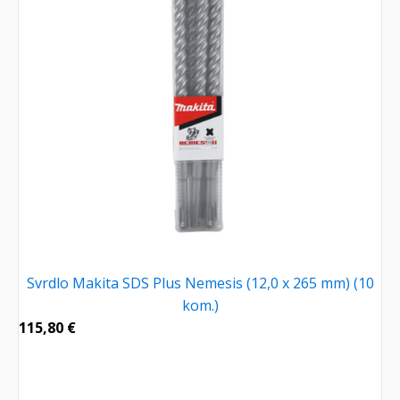
Svrdlo Makita SDS Plus Nemesis (12,0 x 265 mm) (10
kom.)
115,80
€