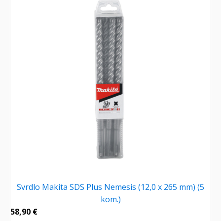
Svrdlo Makita SDS Plus Nemesis (12,0 x 265 mm) (5
kom.)
58,90
€