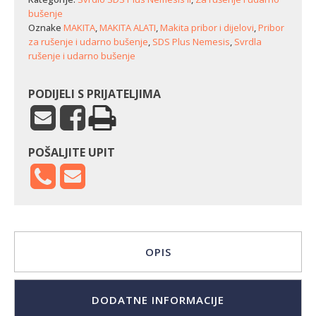
bušenje
Oznake
MAKITA
,
MAKITA ALATI
,
Makita pribor i dijelovi
,
Pribor
za rušenje i udarno bušenje
,
SDS Plus Nemesis
,
Svrdla
rušenje i udarno bušenje
PODIJELI S PRIJATELJIMA
POŠALJITE UPIT
OPIS
DODATNE INFORMACIJE