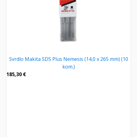
Svrdlo Makita SDS Plus Nemesis (14,0 x 265 mm) (10
kom.)
185,30
€