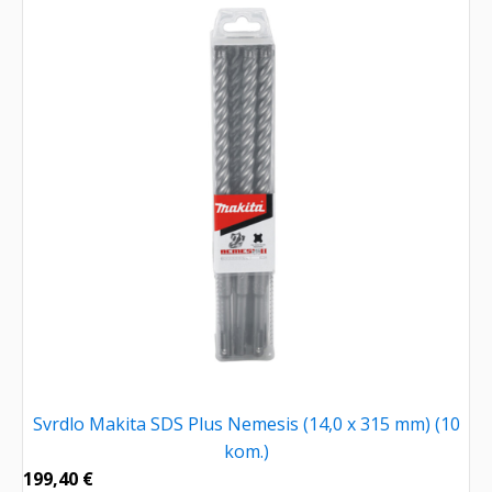
Svrdlo Makita SDS Plus Nemesis (14,0 x 315 mm) (10
kom.)
199,40
€