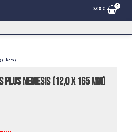
0
0,00
€
 (5 kom.)
S Plus Nemesis (12,0 x 165 mm)