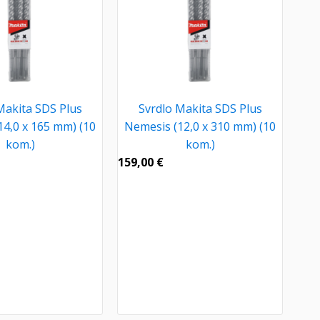
Makita SDS Plus
Svrdlo Makita SDS Plus
14,0 x 165 mm) (10
Nemesis (12,0 x 310 mm) (10
kom.)
kom.)
159,00
€