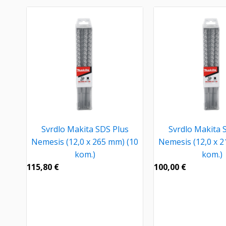
Svrdlo Makita SDS Plus
Svrdlo Makita 
Nemesis (12,0 x 265 mm) (10
Nemesis (12,0 x 2
kom.)
kom.)
115,80
€
100,00
€