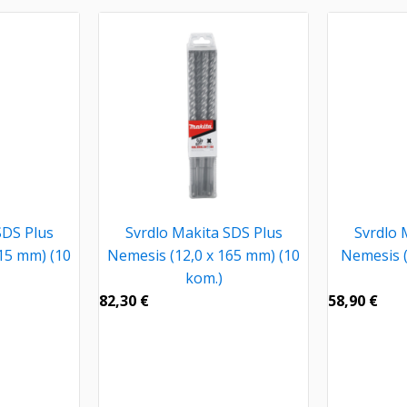
SDS Plus
Svrdlo Makita SDS Plus
Svrdlo 
15 mm) (10
Nemesis (12,0 x 165 mm) (10
Nemesis (
kom.)
82,30
€
58,90
€