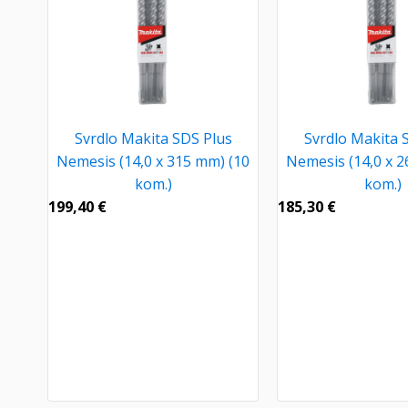
Svrdlo Makita SDS Plus
Svrdlo Makita 
Nemesis (14,0 x 315 mm) (10
Nemesis (14,0 x 2
kom.)
kom.)
199,40
€
185,30
€