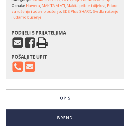
Oznake
Hawera
,
MAKITA ALATI
,
Makita pribor i dijelovi
,
Pribor
za rušenje i udarno bušenje
,
SDS Plus SHARX
,
Svrdla rušenje
i udarno bušenje
PODIJELI S PRIJATELJIMA
POŠALJITE UPIT
OPIS
BREND