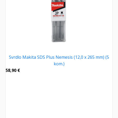
Svrdlo Makita SDS Plus Nemesis (12,0 x 265 mm) (5
kom.)
58,90
€