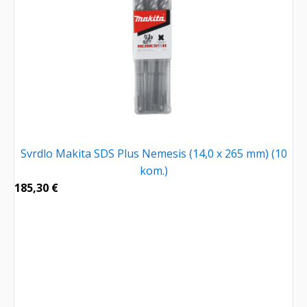
Svrdlo Makita SDS Plus Nemesis (14,0 x 265 mm) (10
kom.)
185,30
€