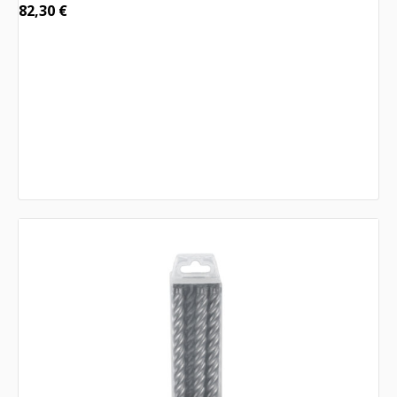
82,30
€