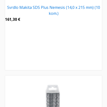
Svrdlo Makita SDS Plus Nemesis (14,0 x 215 mm) (10
kom.)
161,30
€