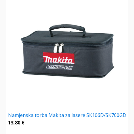
Namjenska torba Makita za lasere SK106D/SK700GD
13,80
€