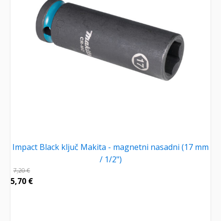
Impact Black ključ Makita - magnetni nasadni (17 mm
/ 1/2")
7,20
€
5,70
€