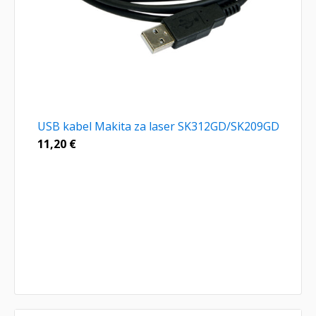
USB kabel Makita za laser SK312GD/SK209GD
11,20
€