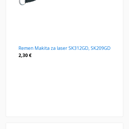
Remen Makita za laser SK312GD, SK209GD
2,30
€