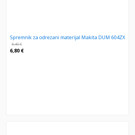
Spremnik za odrezani materijal Makita DUM 604ZX
8,40
€
6,80
€