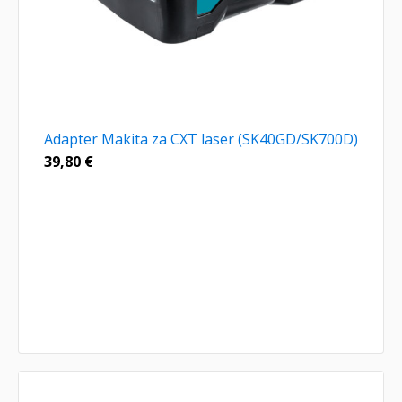
Adapter Makita za CXT laser (SK40GD/SK700D)
39,80
€