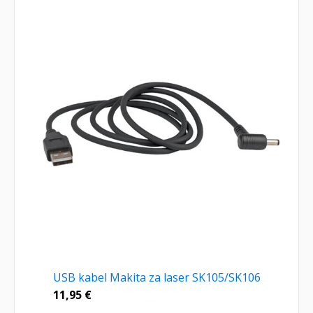
USB kabel Makita za laser SK105/SK106
11,95
€