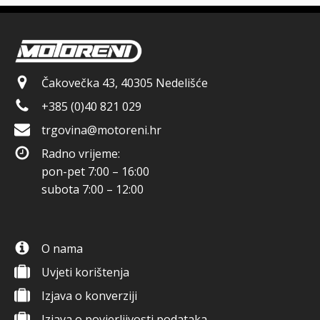
Čakovečka 43, 40305 Nedelišće
+385 (0)40 821 029
trgovina@motoreni.hr
Radno vrijeme:
pon-pet 7:00 – 16:00
subota 7:00 – 12:00
O nama
Uvjeti korištenja
Izjava o konverziji
Izjava o povjerljivosti podataka