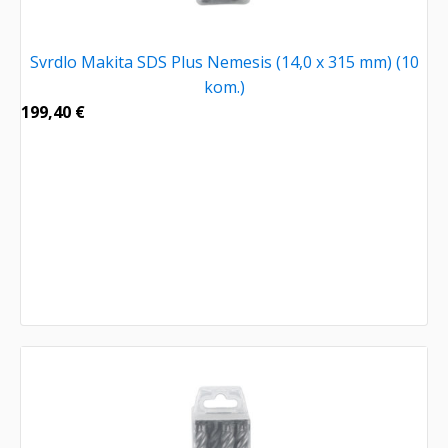
Svrdlo Makita SDS Plus Nemesis (14,0 x 315 mm) (10
kom.)
199,40
€