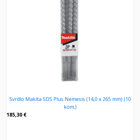
Svrdlo Makita SDS Plus Nemesis (14,0 x 265 mm) (10
kom.)
185,30
€