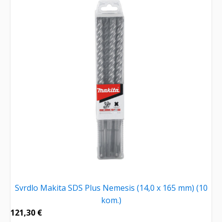
Svrdlo Makita SDS Plus Nemesis (14,0 x 165 mm) (10
kom.)
121,30
€