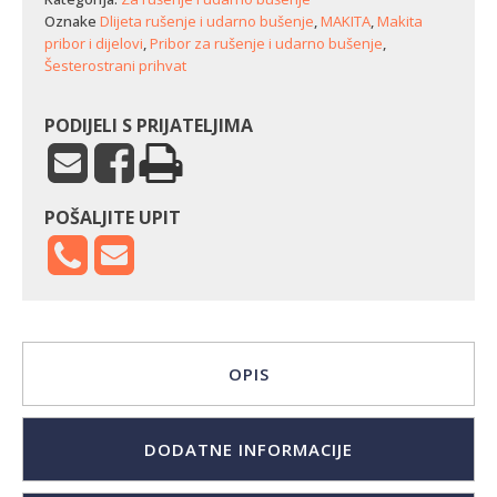
Oznake
Dlijeta rušenje i udarno bušenje
,
MAKITA
,
Makita
pribor i dijelovi
,
Pribor za rušenje i udarno bušenje
,
Šesterostrani prihvat
PODIJELI S PRIJATELJIMA
POŠALJITE UPIT
OPIS
DODATNE INFORMACIJE