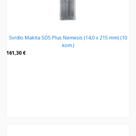
Svrdlo Makita SDS Plus Nemesis (14,0 x 215 mm) (10
kom.)
161,30
€