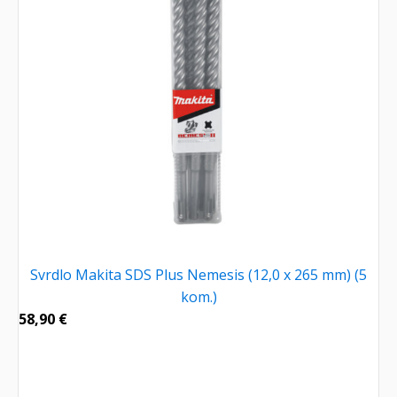
Svrdlo Makita SDS Plus Nemesis (12,0 x 265 mm) (5
kom.)
58,90
€