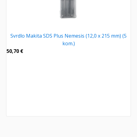
Svrdlo Makita SDS Plus Nemesis (12,0 x 215 mm) (5
kom.)
50,70
€