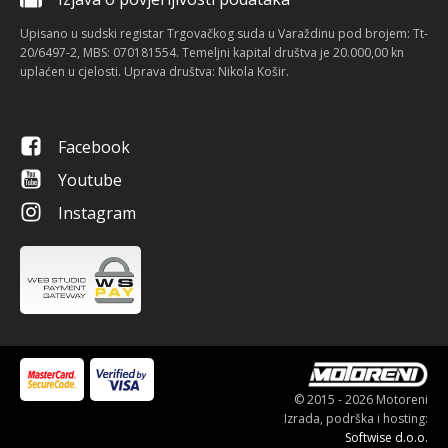
Upisano u sudski registar Trgovačkog suda u Varaždinu pod brojem: Tt-
20/6497-2, MBS: 070181554. Temeljni kapital društva je 20.000,00 kn
uplaćen u cjelosti. Uprava društva: Nikola Košir.
Facebook
Youtube
Instagram
© 2015 - 2026 Motoreni
Izrada, podrška i hosting:
Softwise d.o.o.