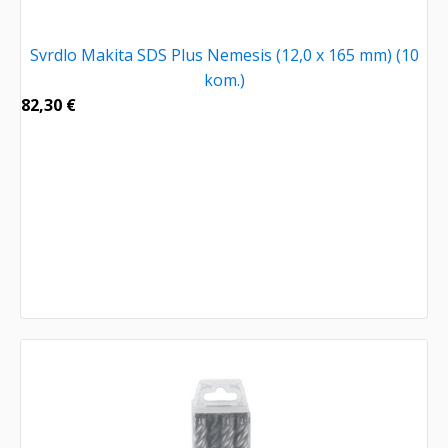
Svrdlo Makita SDS Plus Nemesis (12,0 x 165 mm) (10
kom.)
82,30
€