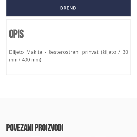
BREND
Opis
Dlijeto Makita - šesterostrani prihvat (šiljato / 30
mm / 400 mm)
povezani proizvodi