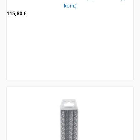
kom.)
115,80
€