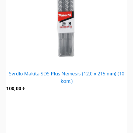
Svrdlo Makita SDS Plus Nemesis (12,0 x 215 mm) (10
kom.)
100,00
€