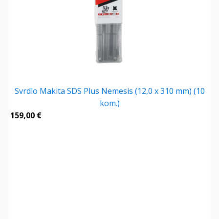
Svrdlo Makita SDS Plus Nemesis (12,0 x 310 mm) (10
kom.)
159,00
€