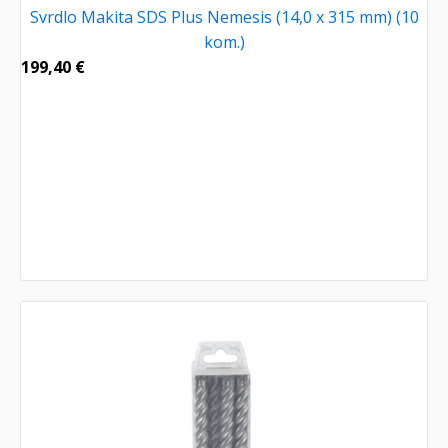
Svrdlo Makita SDS Plus Nemesis (14,0 x 315 mm) (10
kom.)
199,40
€