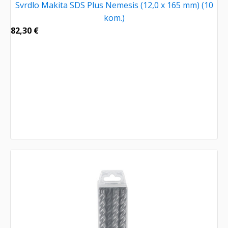
Svrdlo Makita SDS Plus Nemesis (12,0 x 165 mm) (10
kom.)
82,30
€