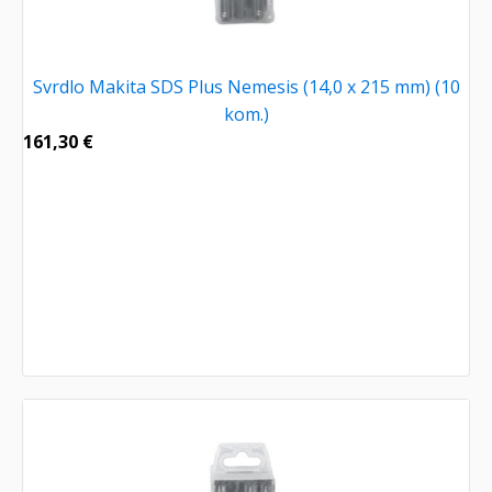
Svrdlo Makita SDS Plus Nemesis (14,0 x 215 mm) (10
kom.)
161,30
€