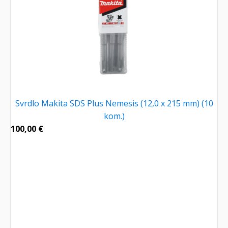
Svrdlo Makita SDS Plus Nemesis (12,0 x 215 mm) (10
kom.)
100,00
€