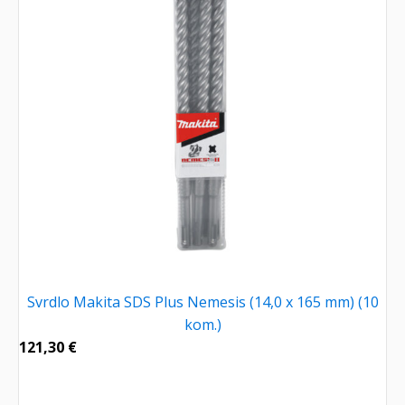
Svrdlo Makita SDS Plus Nemesis (14,0 x 165 mm) (10
kom.)
121,30
€