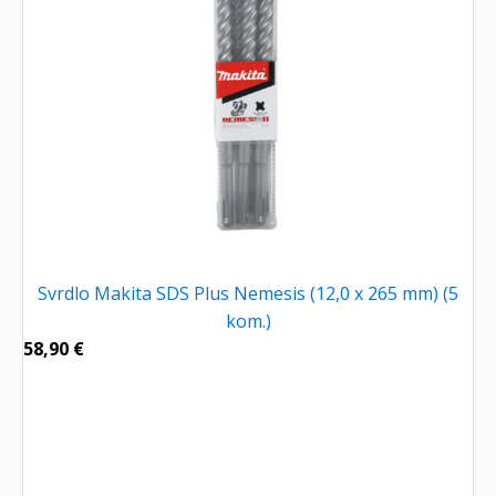
Svrdlo Makita SDS Plus Nemesis (12,0 x 265 mm) (5
kom.)
58,90
€