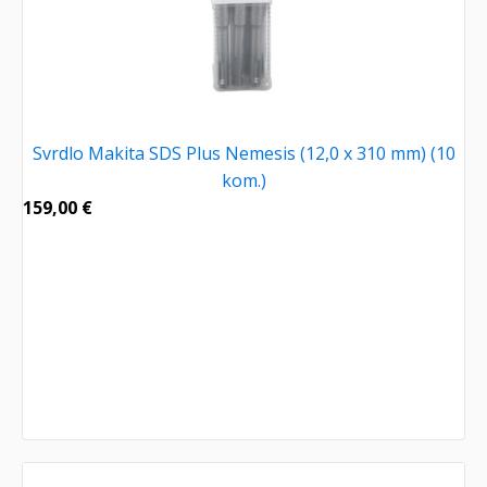
Svrdlo Makita SDS Plus Nemesis (12,0 x 310 mm) (10
kom.)
159,00
€