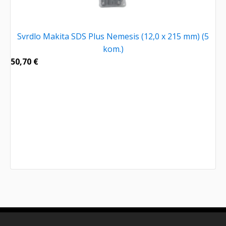
Svrdlo Makita SDS Plus Nemesis (12,0 x 215 mm) (5
kom.)
50,70
€