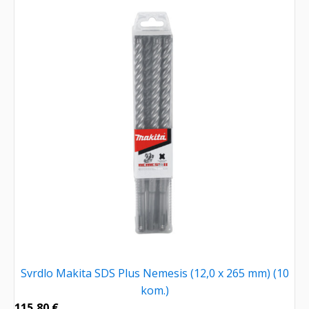
Svrdlo Makita SDS Plus Nemesis (12,0 x 265 mm) (10
kom.)
115,80
€