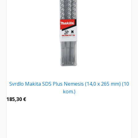
Svrdlo Makita SDS Plus Nemesis (14,0 x 265 mm) (10
kom.)
185,30
€