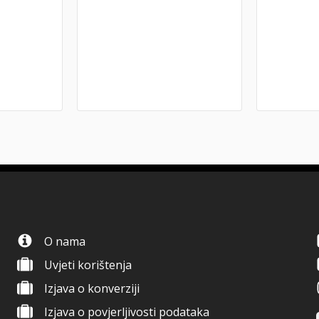
O nama
Uvjeti korištenja
Izjava o konverziji
Izjava o povjerljivosti podataka