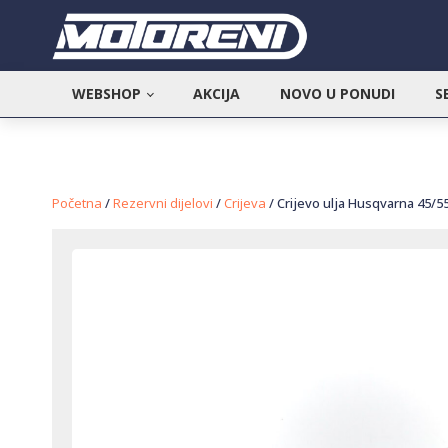
WEBSHOP
AKCIJA
NOVO U PONUDI
S
Početna
/
Rezervni dijelovi
/
Crijeva
/ Crijevo ulja Husqvarna 45/5