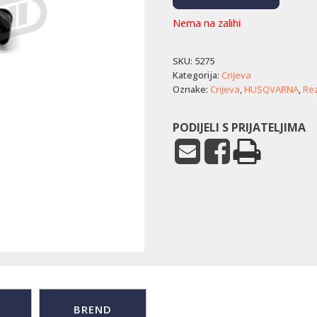
Nema na zalihi
SKU:
5275
Kategorija:
Crijeva
Oznake:
Crijeva
,
HUSQVARNA
,
Rez
PODIJELI S PRIJATELJIMA
BREND