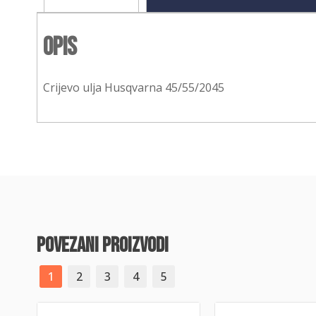
Opis
Crijevo ulja Husqvarna 45/55/2045
povezani proizvodi
1
2
3
4
5