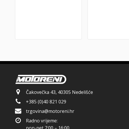
Čakovečka 43, 40305 Nedelišće
+385 (0)40 821 029
trgovina@motoreni.hr
Radno vrijeme:
pon-pet 7:00 – 16:00