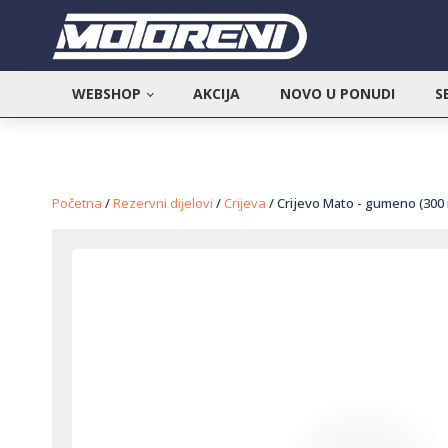
WEBSHOP
AKCIJA
NOVO U PONUDI
S
Početna
/
Rezervni dijelovi
/
Crijeva
/ Crijevo Mato - gumeno (300