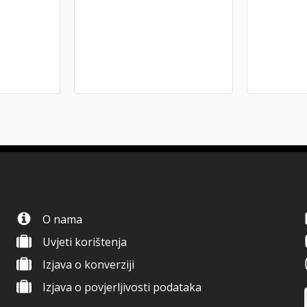
O nama
Uvjeti korištenja
Izjava o konverziji
Izjava o povjerljivosti podataka