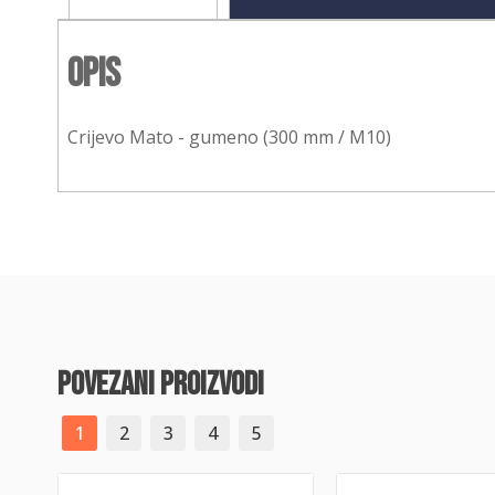
Opis
Crijevo Mato - gumeno (300 mm / M10)
povezani proizvodi
1
2
3
4
5