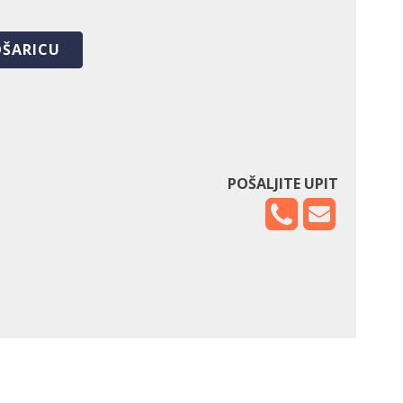
OŠARICU
POŠALJITE UPIT