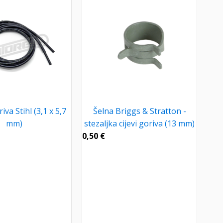
iva Stihl (3,1 x 5,7
Šelna Briggs & Stratton -
mm)
stezaljka cijevi goriva (13 mm)
0,50
€