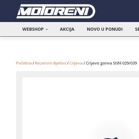
WEBSHOP
AKCIJA
NOVO U PONUDI
S
Početna
/
Rezervni dijelovi
/
Crijeva
/ Crijevo goriva Stihl 029/039