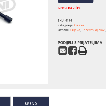
Nema na zalihi
SKU:
4194
Kategorija:
Crijeva
Oznake:
Crijeva
,
Rezervni dijelovi
PODIJELI S PRIJATELJIMA
BREND