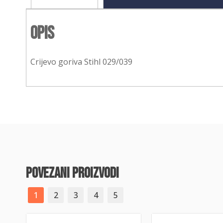
Opis
Crijevo goriva Stihl 029/039
povezani proizvodi
1
2
3
4
5