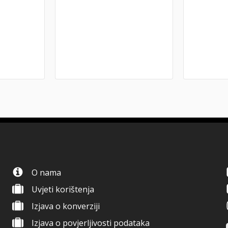
O nama
Uvjeti korištenja
Izjava o konverziji
Izjava o povjerljivosti podataka