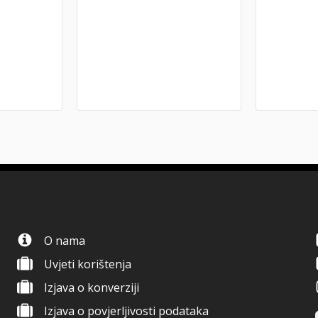
O nama
Uvjeti korištenja
Izjava o konverziji
Izjava o povjerljivosti podataka