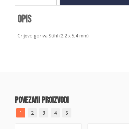
Opis
Crijevo goriva Stihl (2,2 x 5,4 mm)
povezani proizvodi
1
2
3
4
5