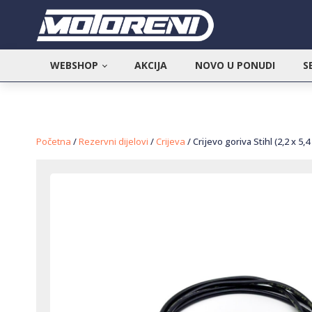
WEBSHOP
AKCIJA
NOVO U PONUDI
S
Početna
/
Rezervni dijelovi
/
Crijeva
/ Crijevo goriva Stihl (2,2 x 5,