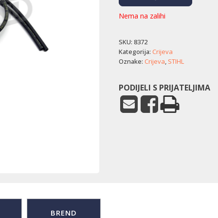
Nema na zalihi
SKU:
8372
Kategorija:
Crijeva
Oznake:
Crijeva
,
STIHL
PODIJELI S PRIJATELJIMA
BREND