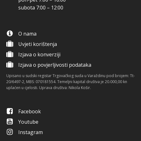
subota 7:00 – 12:00
O nama
Uvjeti korištenja
Izjava o konverziji
Izjava o povjerljivosti podataka
Upisano u sudski registar Trgovačkog suda u Varaždinu pod brojem: Tt-
20/6497-2, MBS: 070181554. Temeljni kapital društva je 20.000,00 kn
uplaćen u cjelosti. Uprava društva: Nikola Košir.
Facebook
Youtube
Instagram