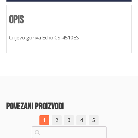
Opis
Crijevo goriva Echo CS-4510ES
povezani proizvodi
1
2
3
4
5
Pretraži