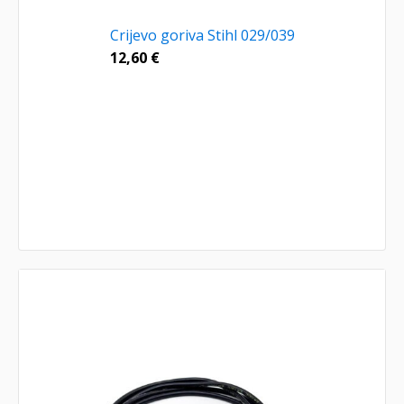
Crijevo goriva Stihl 029/039
12,60
€