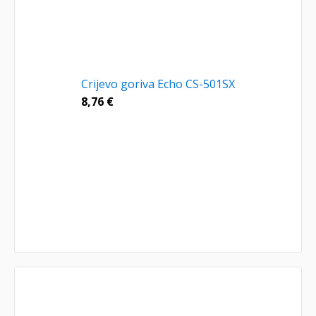
Crijevo goriva Echo CS-501SX
8,76
€