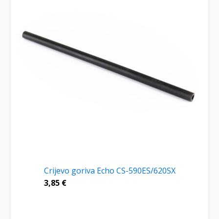
Crijevo goriva Echo CS-590ES/620SX
3,85
€