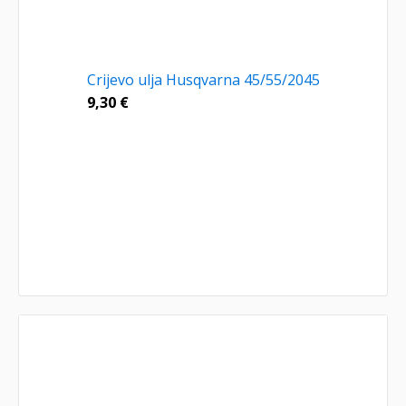
Crijevo ulja Husqvarna 45/55/2045
9,30
€