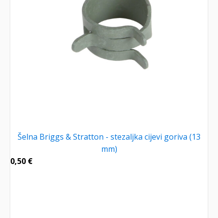
Šelna Briggs & Stratton - stezaljka cijevi goriva (13
mm)
0,50
€