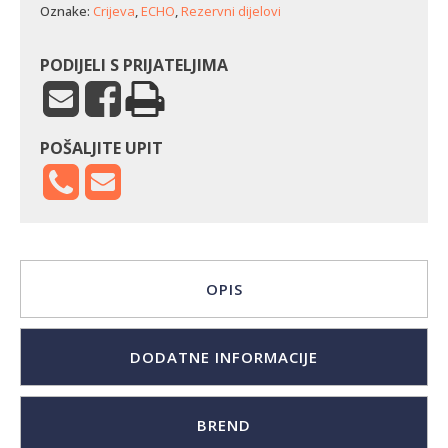
količina
Oznake:
Crijeva
,
ECHO
,
Rezervni dijelovi
PODIJELI S PRIJATELJIMA
POŠALJITE UPIT
OPIS
DODATNE INFORMACIJE
BREND