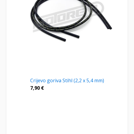
Crijevo goriva Stihl (2,2 x 5,4 mm)
7,90
€