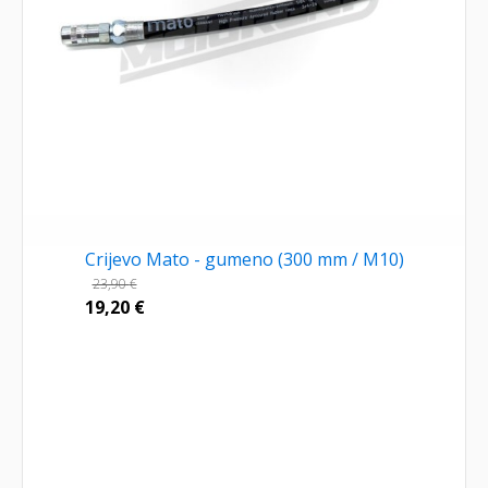
Crijevo Mato - gumeno (300 mm / M10)
23,90
€
19,20
€