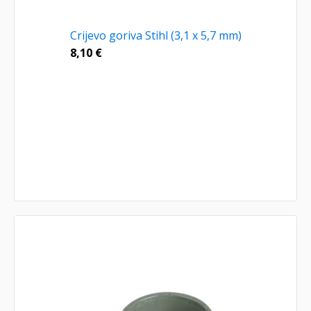
Crijevo goriva Stihl (3,1 x 5,7 mm)
8,10
€