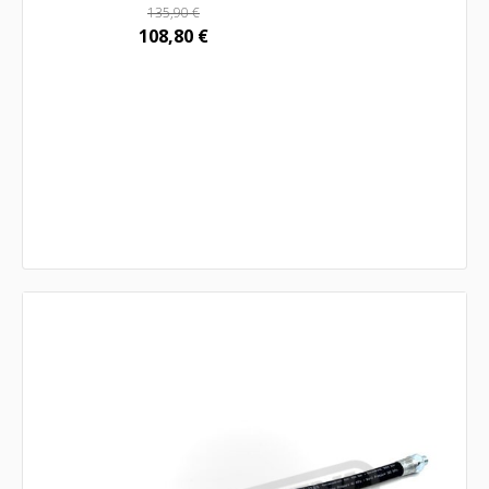
135,90
€
108,80
€