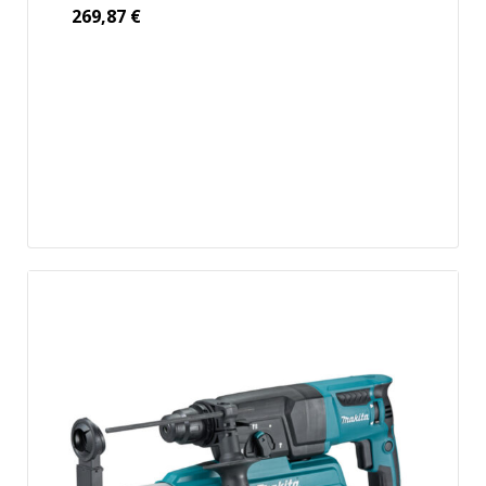
269,87
€