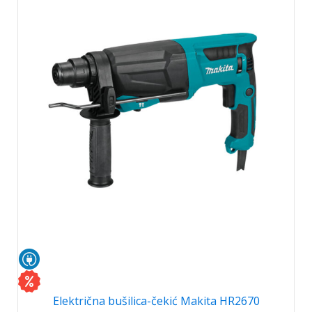
Električna bušilica-čekić Makita HR2670