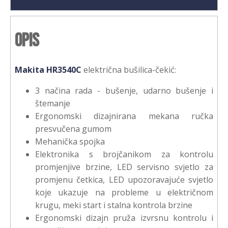
Opis
Makita HR3540C
električna bušilica-čekić:
3 načina rada - bušenje, udarno bušenje i
štemanje
Ergonomski dizajnirana mekana ručka
presvučena gumom
Mehanička spojka
Elektronika s brojčanikom za kontrolu
promjenjive brzine, LED servisno svjetlo za
promjenu četkica, LED upozoravajuće svjetlo
koje ukazuje na probleme u električnom
krugu, meki start i stalna kontrola brzine
Ergonomski dizajn pruža izvrsnu kontrolu i