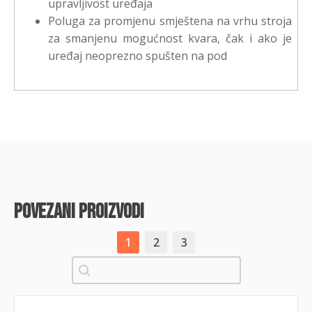
upravljivost uređaja
Poluga za promjenu smještena na vrhu stroja
za smanjenu mogućnost kvara, čak i ako je
uređaj neoprezno spušten na pod
povezani proizvodi
1
2
3
Pretraži