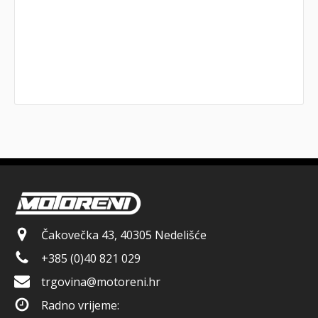
Čakovečka 43, 40305 Nedelišće
+385 (0)40 821 029
trgovina@motoreni.hr
Radno vrijeme: