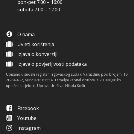
pon-pet 7:00 – 16:00
subota 7:00 – 12:00
O nama
Uvjeti korištenja
Izjava o konverziji
Izjava o povjerljivosti podataka
Upisano u sudski registar Trgovačkog suda u Varaždinu pod brojem: Tt-
20/6497-2, MBS: 070181554. Temeljni kapital društva je 20.000,00 kn
uplaćen u cjelosti. Uprava društva: Nikola Košir.
Facebook
Youtube
Instagram