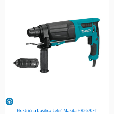
Električna bušilica-čekić Makita HR2670FT