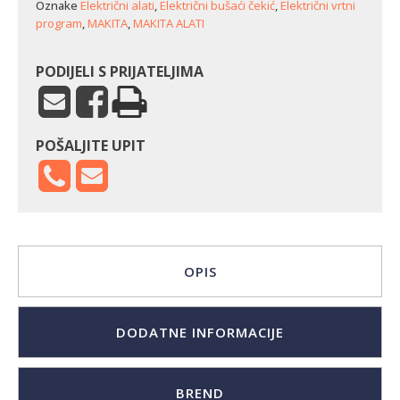
Oznake
Električni alati
,
Električni bušaći čekić
,
Električni vrtni
program
,
MAKITA
,
MAKITA ALATI
PODIJELI S PRIJATELJIMA
POŠALJITE UPIT
OPIS
DODATNE INFORMACIJE
BREND