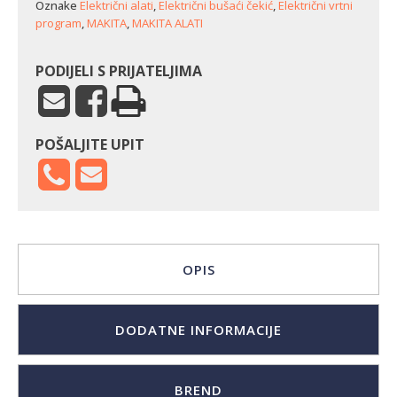
Oznake
Električni alati
,
Električni bušaći čekić
,
Električni vrtni
program
,
MAKITA
,
MAKITA ALATI
PODIJELI S PRIJATELJIMA
POŠALJITE UPIT
OPIS
DODATNE INFORMACIJE
BREND