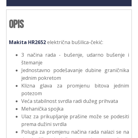
Opis
Makita HR2652
električna bušilica-čekić:
3 načina rada - bušenje, udarno bušenje i
štemanje
Jednostavno podešavanje dubine graničnika
jednim pokretom
Klizna glava za promjenu bitova jednim
potezom
Veća stabilnost svrdla radi dužeg prihvata
Mehanička spojka
Ulaz za prikupljanje prašine može se podesiti
prema dužini svrdla
Poluga za promjenu načina rada nalazi se na