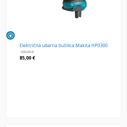
Električna udarna bušilica Makita HP0300
100,00
€
85,00
€