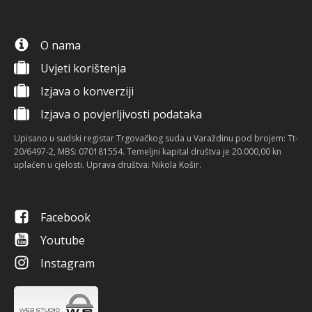
O nama
Uvjeti korištenja
Izjava o konverziji
Izjava o povjerljivosti podataka
Upisano u sudski registar Trgovačkog suda u Varaždinu pod brojem: Tt-
20/6497-2, MBS: 070181554. Temeljni kapital društva je 20.000,00 kn
uplaćen u cjelosti. Uprava društva: Nikola Košir.
Facebook
Youtube
Instagram