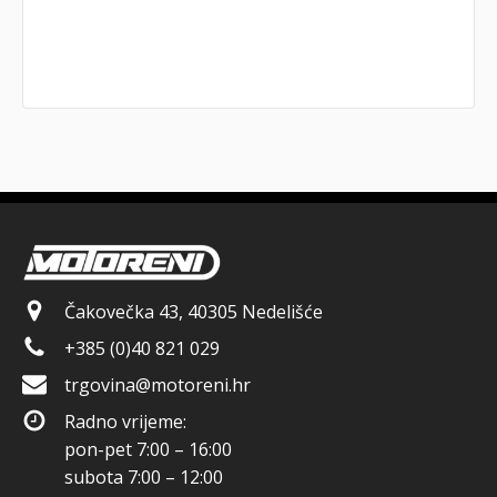
Čakovečka 43, 40305 Nedelišće
+385 (0)40 821 029
trgovina@motoreni.hr
Radno vrijeme:
pon-pet 7:00 – 16:00
subota 7:00 – 12:00