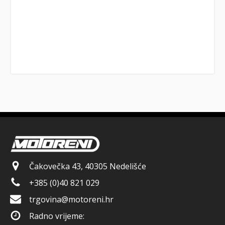
Čakovečka 43, 40305 Nedelišće
+385 (0)40 821 029
trgovina@motoreni.hr
Radno vrijeme: