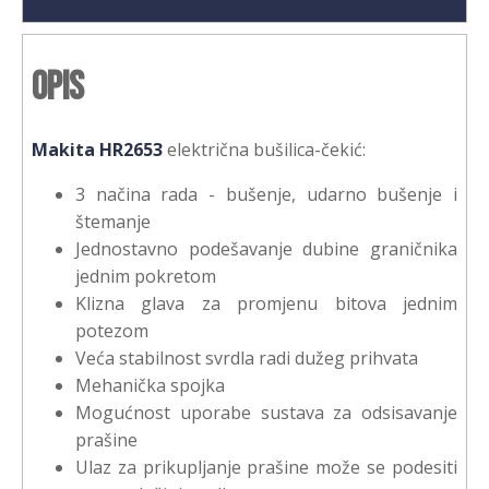
Opis
Makita HR2653
električna bušilica-čekić:
3 načina rada - bušenje, udarno bušenje i
štemanje
Jednostavno podešavanje dubine graničnika
jednim pokretom
Klizna glava za promjenu bitova jednim
potezom
Veća stabilnost svrdla radi dužeg prihvata
Mehanička spojka
Mogućnost uporabe sustava za odsisavanje
prašine
Ulaz za prikupljanje prašine može se podesiti