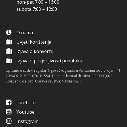
pon-pet 7:00 – 16:00
subota 7:00 – 12:00
O nama
Uvjeti korištenja
Izjava o konverziji
Izjava o povjerljivosti podataka
Upisano u sudski registar Trgovačkog suda u Varaždinu pod brojem: Tt-
20/6497-2, MBS: 070181554. Temeljni kapital društva je 20.000,00 kn
uplaćen u cjelosti. Uprava društva: Nikola Košir.
Facebook
Youtube
Instagram