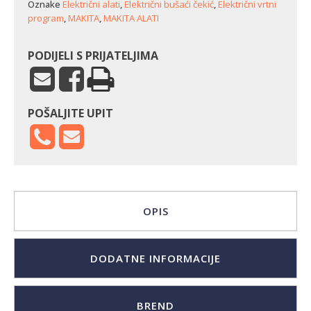
Oznake
Električni alati
,
Električni bušaći čekić
,
Električni vrtni
program
,
MAKITA
,
MAKITA ALATI
PODIJELI S PRIJATELJIMA
POŠALJITE UPIT
OPIS
DODATNE INFORMACIJE
BREND