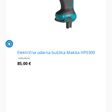
Električna udarna bušilica Makita HP0300
100,00
€
85,00
€