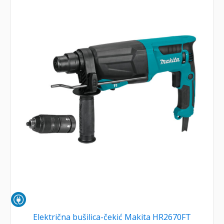
Električna bušilica-čekić Makita HR2670FT