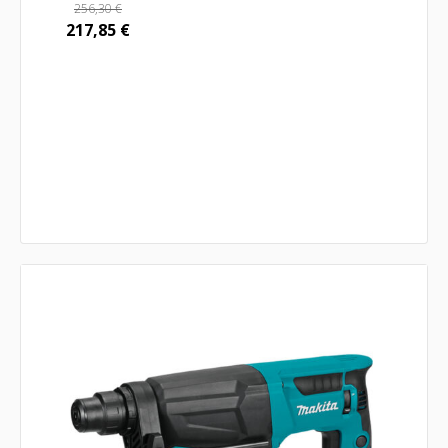
256,30
€
217,85
€