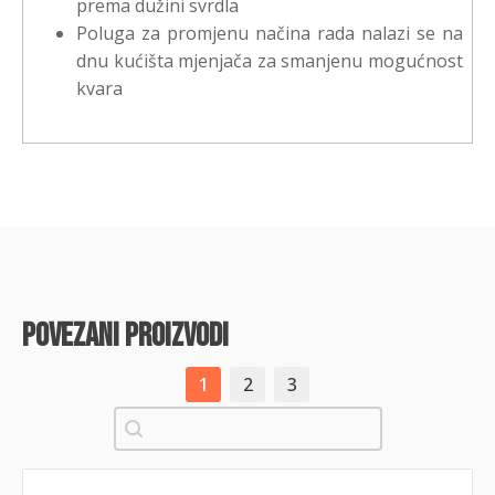
prema dužini svrdla
Poluga za promjenu načina rada nalazi se na
dnu kućišta mjenjača za smanjenu mogućnost
kvara
povezani proizvodi
1
2
3
Pretraži