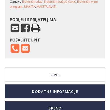
Oznake
Električni alati
,
Električni bušaći čekić
,
Električni vrtni
program
,
MAKITA
,
MAKITA ALATI
PODIJELI S PRIJATELJIMA
POŠALJITE UPIT
OPIS
DODATNE INFORMACIJE
BREND