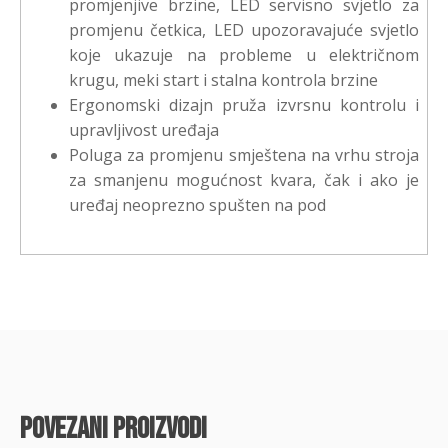
promjenjive brzine, LED servisno svjetlo za
promjenu četkica, LED upozoravajuće svjetlo
koje ukazuje na probleme u električnom
krugu, meki start i stalna kontrola brzine
Ergonomski dizajn pruža izvrsnu kontrolu i
upravljivost uređaja
Poluga za promjenu smještena na vrhu stroja
za smanjenu mogućnost kvara, čak i ako je
uređaj neoprezno spušten na pod
povezani proizvodi