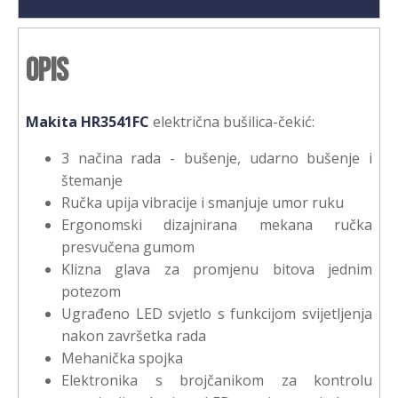
Opis
Makita HR3541FC
električna bušilica-čekić:
3 načina rada - bušenje, udarno bušenje i
štemanje
Ručka upija vibracije i smanjuje umor ruku
Ergonomski dizajnirana mekana ručka
presvučena gumom
Klizna glava za promjenu bitova jednim
potezom
Ugrađeno LED svjetlo s funkcijom svijetljenja
nakon završetka rada
Mehanička spojka
Elektronika s brojčanikom za kontrolu