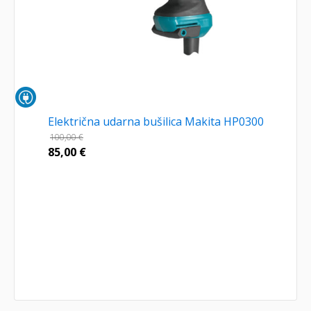
Električna udarna bušilica Makita HP0300
100,00
€
85,00
€