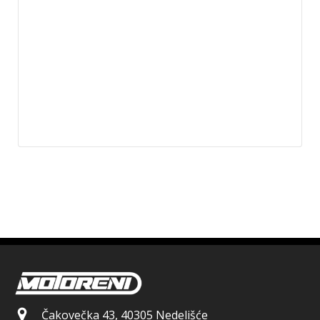
Čakovečka 43, 40305 Nedelišće