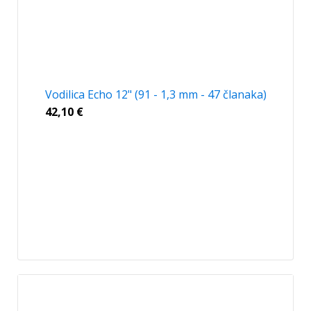
Vodilica Echo 12" (91 - 1,3 mm - 47 članaka)
42,10
€