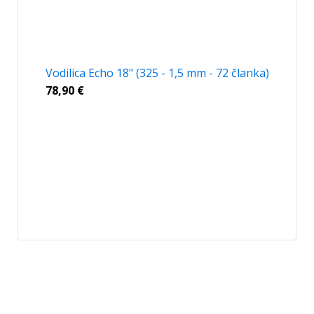
Vodilica Echo 18" (325 - 1,5 mm - 72 članka)
78,90
€