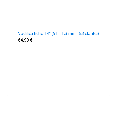
Vodilica Echo 14" (91 - 1,3 mm - 53 članka)
64,90
€