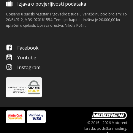
Izjava o povjerljivosti podataka
Upisano u sudski registar Trgovačkog suda u Varaždinu pod brojem: Tt-
20/6497-2, MBS: 070181554. Temeljni kapital društva je 20.000,00 kn
uplaćen u cjelosti. Uprava društva: Nikola Košir.
Facebook
Youtube
Instagram
© 2015 - 2026 Motoreni
Izrada, podrška i hosting: