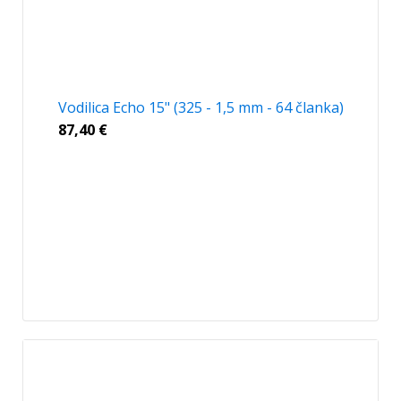
Vodilica Echo 15" (325 - 1,5 mm - 64 članka)
87,40
€