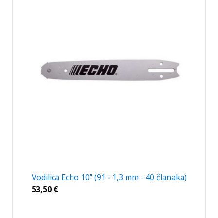
Vodilica Echo 10" (91 - 1,3 mm - 40 članaka)
53,50
€