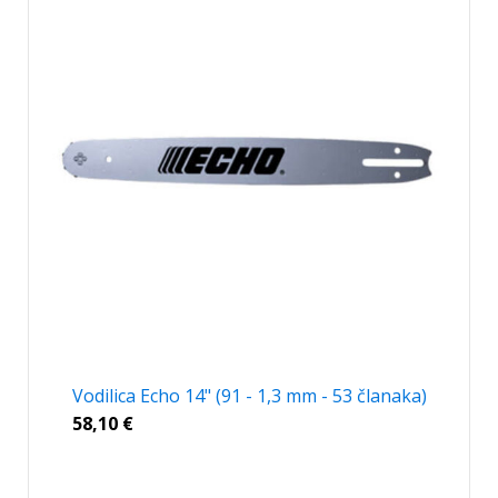
Vodilica Echo 14" (91 - 1,3 mm - 53 članaka)
58,10
€