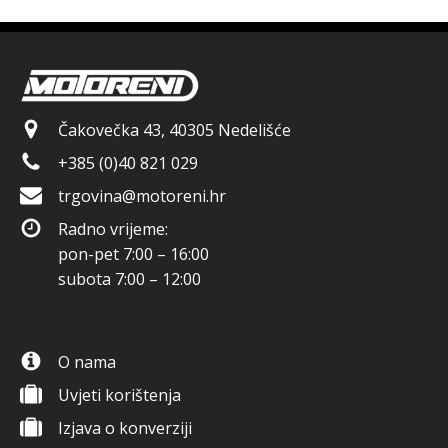
Čakovečka 43, 40305 Nedelišće
+385 (0)40 821 029
trgovina@motoreni.hr
Radno vrijeme:
pon-pet 7:00 – 16:00
subota 7:00 – 12:00
O nama
Uvjeti korištenja
Izjava o konverziji