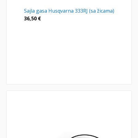
Sajla gasa Husqvarna 333RJ (sa žicama)
36,50
€