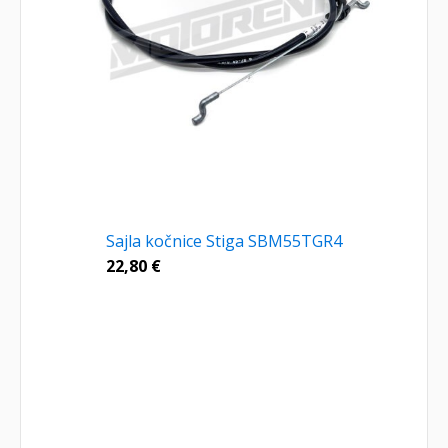
Sajla kočnice Stiga SBM55TGR4
22,80
€