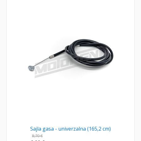
Sajla gasa - univerzalna (165,2 cm)
8,70
€