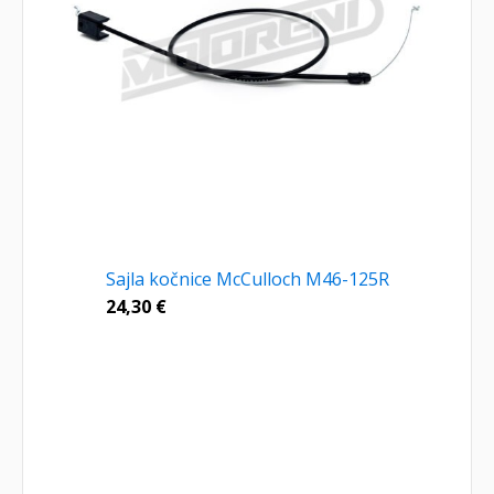
Sajla kočnice McCulloch M46-125R
24,30
€