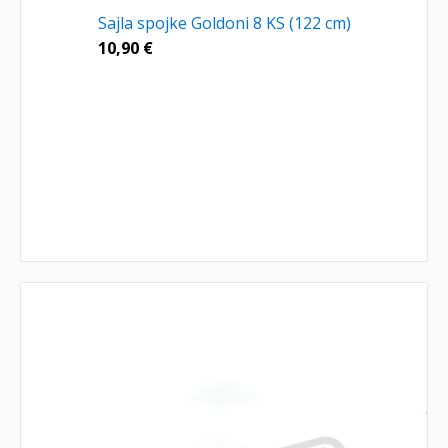
Sajla spojke Goldoni 8 KS (122 cm)
10,90
€