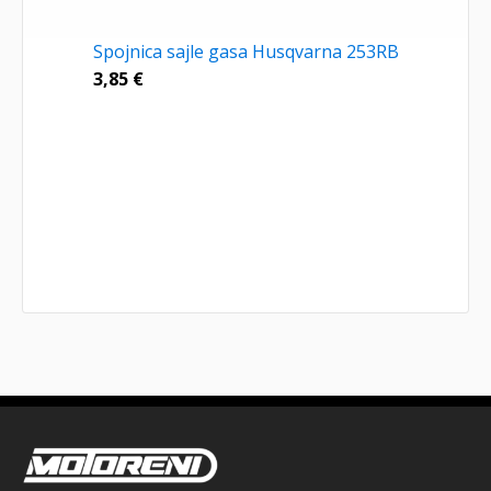
Spojnica sajle gasa Husqvarna 253RB
3,85
€