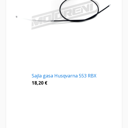
Sajla gasa Husqvarna 553 RBX
18,20
€