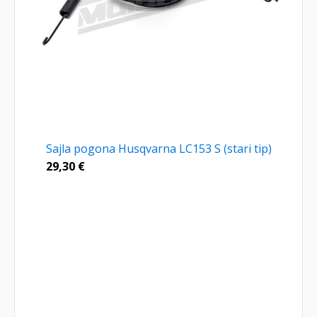
Sajla pogona Husqvarna LC153 S (stari tip)
29,30
€