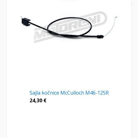
Sajla kočnice McCulloch M46-125R
24,30
€