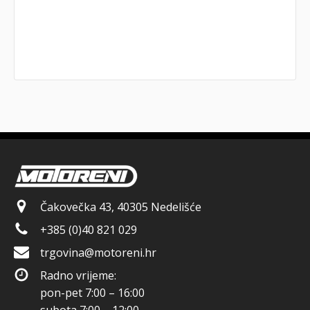
Čakovečka 43, 40305 Nedelišće
+385 (0)40 821 029
trgovina@motoreni.hr
Radno vrijeme:
pon-pet 7:00 – 16:00