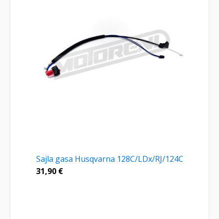
Sajla gasa Husqvarna 128C/LDx/RJ/124C
31,90
€