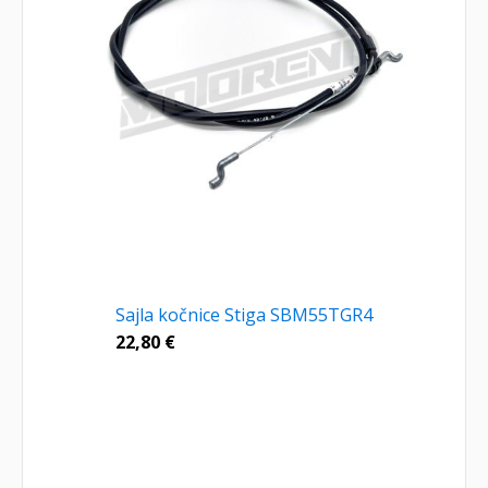
Sajla kočnice Stiga SBM55TGR4
22,80
€