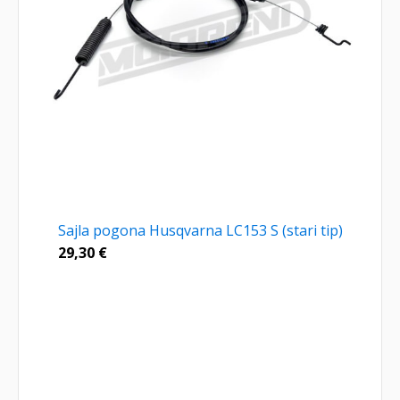
Sajla pogona Husqvarna LC153 S (stari tip)
29,30
€