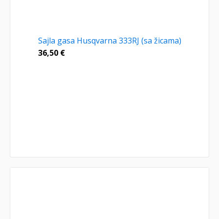
Sajla gasa Husqvarna 333RJ (sa žicama)
36,50
€