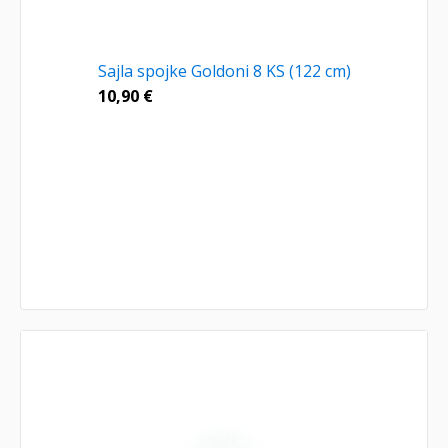
Sajla spojke Goldoni 8 KS (122 cm)
10,90
€