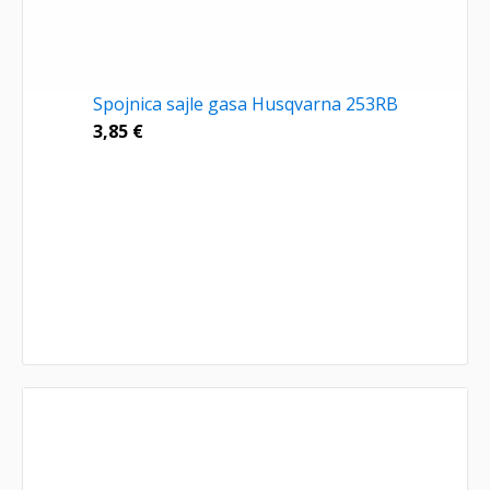
Spojnica sajle gasa Husqvarna 253RB
3,85
€