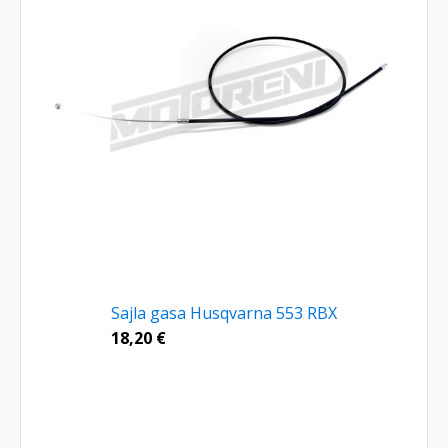
Sajla gasa Husqvarna 553 RBX
18,20
€