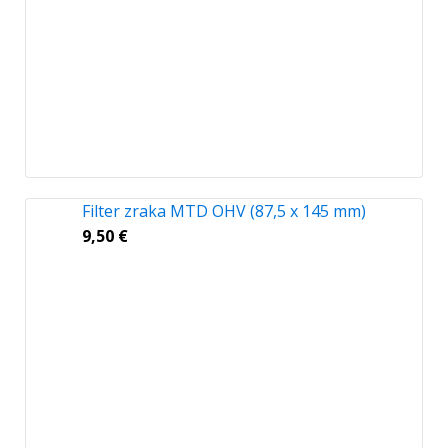
Filter zraka MTD OHV (87,5 x 145 mm)
9,50
€