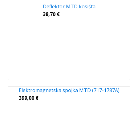
Deflektor MTD kosišta
38,70
€
Elektromagnetska spojka MTD (717-1787A)
399,00
€