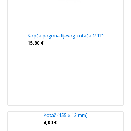
Kopča pogona lijevog kotača MTD
15,80
€
Kotač (155 x 12 mm)
4,00
€