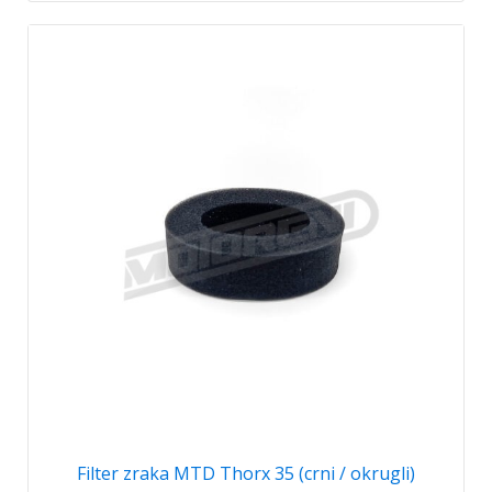
Filter zraka MTD Thorx 35 (crni / okrugli)