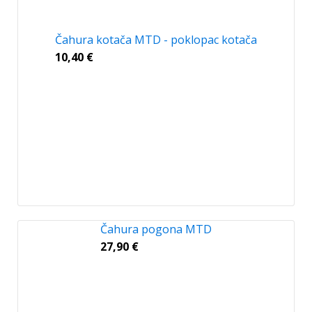
Čahura kotača MTD - poklopac kotača
10,40
€
Čahura pogona MTD
27,90
€