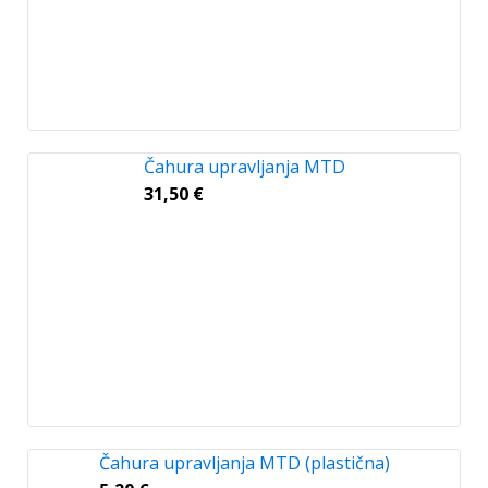
Čahura upravljanja MTD
31,50
€
Čahura upravljanja MTD (plastična)