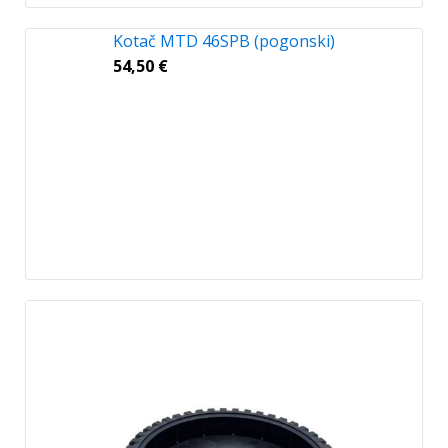
Kotač MTD 46SPB (pogonski)
54,50
€