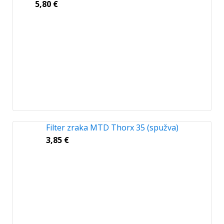
5,80
€
Filter zraka MTD Thorx 35 (spužva)
3,85
€