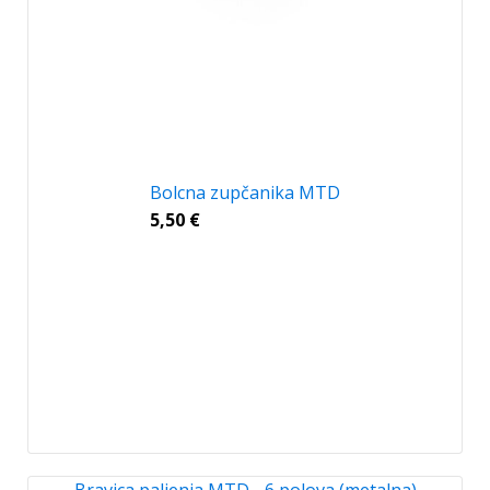
Bolcna zupčanika MTD
5,50
€