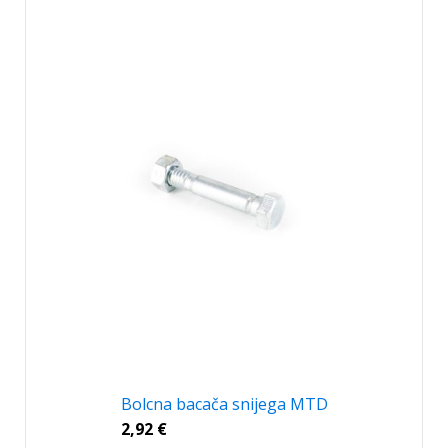
Bolcna bacača snijega MTD
2,92
€