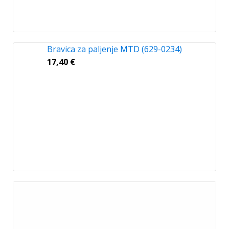
Bravica za paljenje MTD (629-0234)
17,40
€