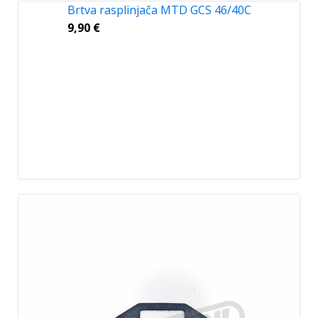
Brtva rasplinjača MTD GCS 46/40C
9,90
€