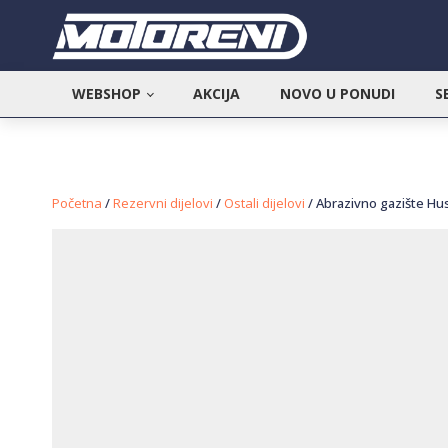
WEBSHOP
AKCIJA
NOVO U PONUDI
S
Početna
/
Rezervni dijelovi
/
Ostali dijelovi
/ Abrazivno gazište H