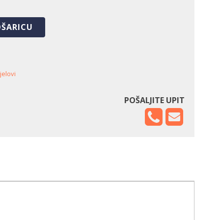
OŠARICU
jelovi
POŠALJITE UPIT