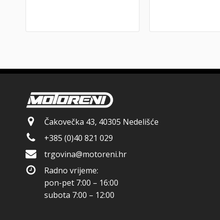
Čakovečka 43, 40305 Nedelišće
+385 (0)40 821 029
trgovina@motoreni.hr
Radno vrijeme:
pon-pet 7:00 – 16:00
subota 7:00 – 12:00