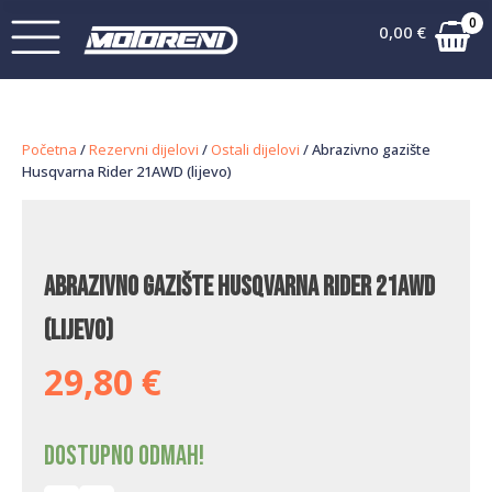
0
0,00
€
Početna
/
Rezervni dijelovi
/
Ostali dijelovi
/ Abrazivno gazište
Husqvarna Rider 21AWD (lijevo)
Abrazivno gazište Husqvarna Rider 21AWD
(lijevo)
29,80
€
Dostupno odmah!