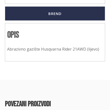
BREND
Opis
Abrazivno gazište Husqvarna Rider 21AWD (lijevo)
povezani proizvodi