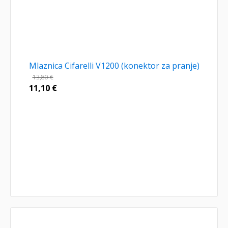
Mlaznica Cifarelli V1200 (konektor za pranje)
13,80
€
11,10
€