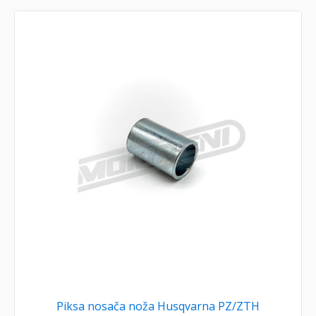
Piksa nosača noža Husqvarna PZ/ZTH