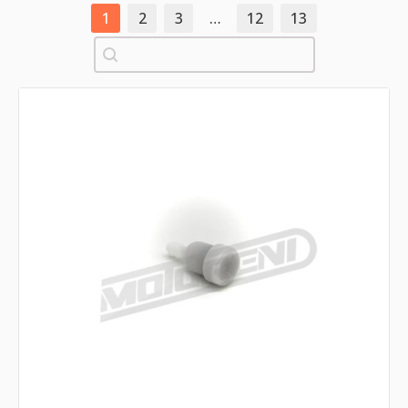
1
2
3
…
12
13
Pretraži