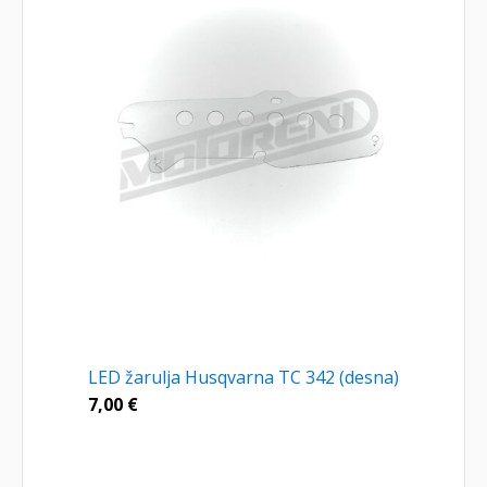
LED žarulja Husqvarna TC 342 (desna)
7,00
€