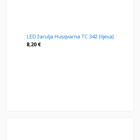
LED žarulja Husqvarna TC 342 (lijeva)
8,20
€