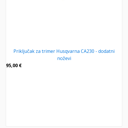
Priključak za trimer Husqvarna CA230 - dodatni
noževi
95,00
€