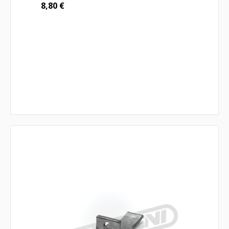
8,80
€