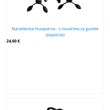
Naramenice Husqvarna - s nosačima za gumbe
(elastične)
24,60
€