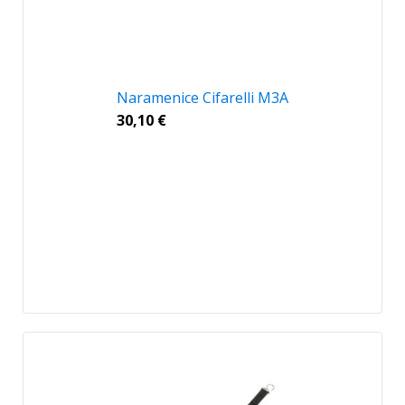
Naramenice Cifarelli M3A
30,10
€