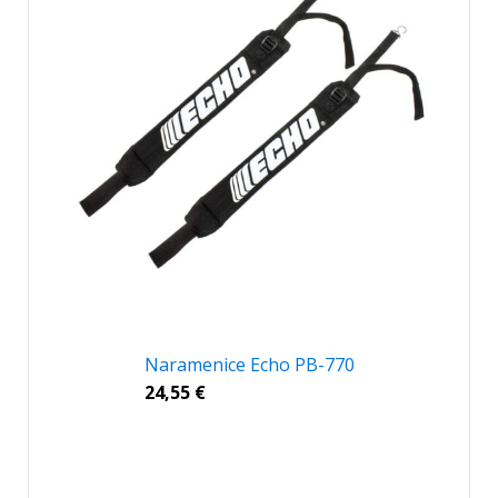
Naramenice Echo PB-770
24,55
€