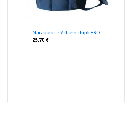
Naramenice Villager dupli PRO
25,70
€