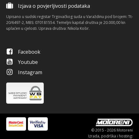
Izjava o povjerljivosti podataka
Upisano u sudski registar Trgovačkog suda u Varaždinu pod brojem: Tt-
20/6497-2, MBS: 070181554. Temeljni kapital društva je 20.000,00 kn
uplaćen u cjelosti. Uprava društva: Nikola Košir.
Facebook
Youtube
Instagram
© 2015 - 2026 Motoreni
Izrada, podrška i hosting: