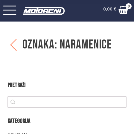
0
0,00
€
Oznaka:
Naramenice
Pretraži
Pretraži
Pretraži
Kategorija