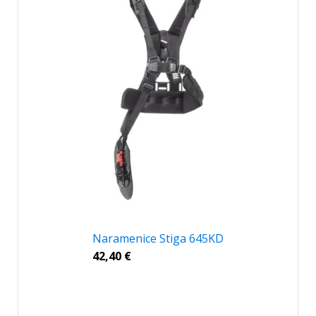
Naramenice Stiga 645KD
42,40
€