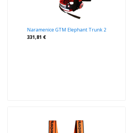
Naramenice GTM Elephant Trunk 2
331,81
€