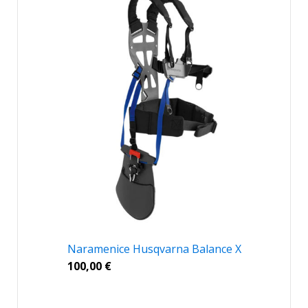
Naramenice Husqvarna Balance X
100,00
€