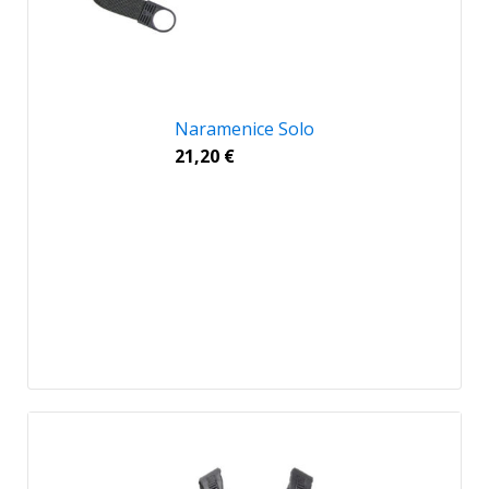
Naramenice Solo
21,20
€