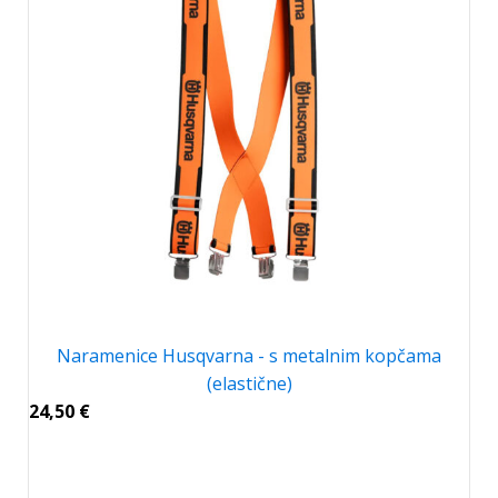
Naramenice Husqvarna - s metalnim kopčama
(elastične)
24,50
€