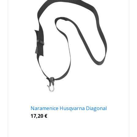
Naramenice Husqvarna Diagonal
17,20
€