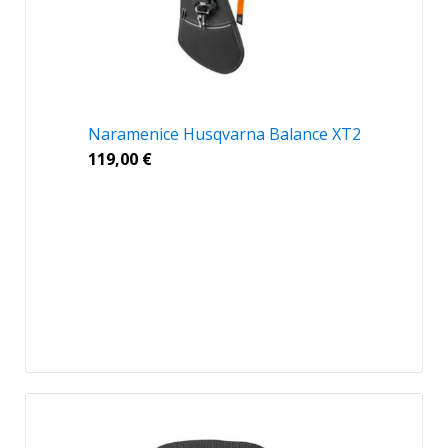
Naramenice Husqvarna Balance XT2
119,00
€