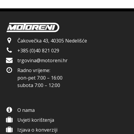
Čakovečka 43, 40305 Nedelišće
+385 (0)40 821 029
trgovina@motoreni.hr
Radno vrijeme:
pon-pet 7:00 – 16:00
subota 7:00 – 12:00
O nama
Uvjeti korištenja
Izjava o konverziji