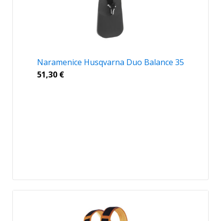
Naramenice Husqvarna Duo Balance 35
51,30
€