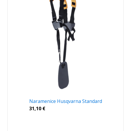
Naramenice Husqvarna Standard
31,10
€