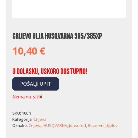
Crijevo ulja Husqvarna 365/385XP
10,40
€
U dolasku, uskoro dostupno!
POŠALJI UPIT
Nema na zalihi
SKU:
1004
Kategorija:
Crijeva
Oznake:
Crijeva
,
HUSQVARNA
,
Jonsered
,
Rezervni dijelovi