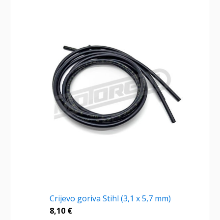
Crijevo goriva Stihl (3,1 x 5,7 mm)
8,10
€