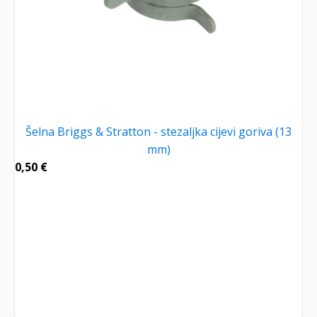
Šelna Briggs & Stratton - stezaljka cijevi goriva (13
mm)
0,50
€