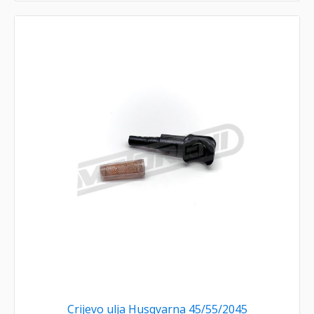
Crijevo ulja Husqvarna 45/55/2045