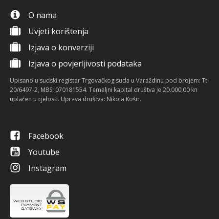
O nama
Uvjeti korištenja
Izjava o konverziji
Izjava o povjerljivosti podataka
Upisano u sudski registar Trgovačkog suda u Varaždinu pod brojem: Tt-
20/6497-2, MBS: 070181554. Temeljni kapital društva je 20.000,00 kn
uplaćen u cjelosti. Uprava društva: Nikola Košir.
Facebook
Youtube
Instagram