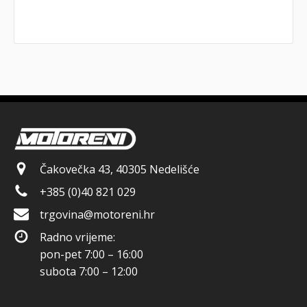
Čakovečka 43, 40305 Nedelišće
+385 (0)40 821 029
trgovina@motoreni.hr
Radno vrijeme:
pon-pet 7:00 – 16:00
subota 7:00 – 12:00