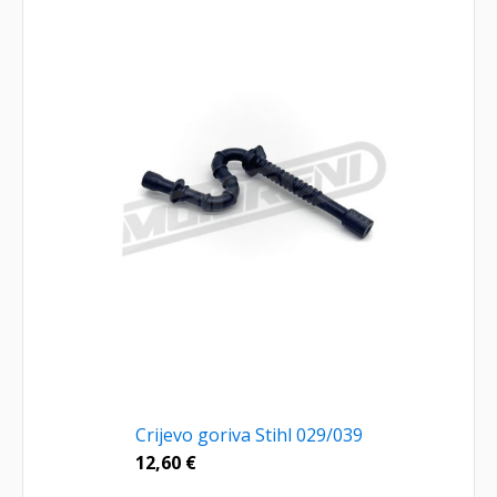
Crijevo goriva Stihl 029/039
12,60
€