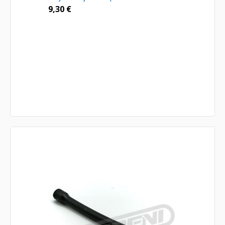
9,30
€