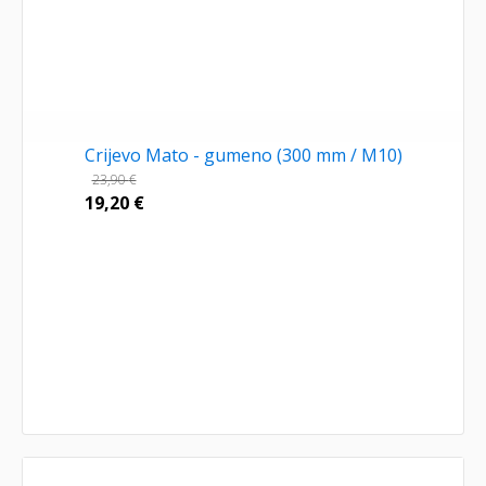
Crijevo Mato - gumeno (300 mm / M10)
23,90
€
19,20
€