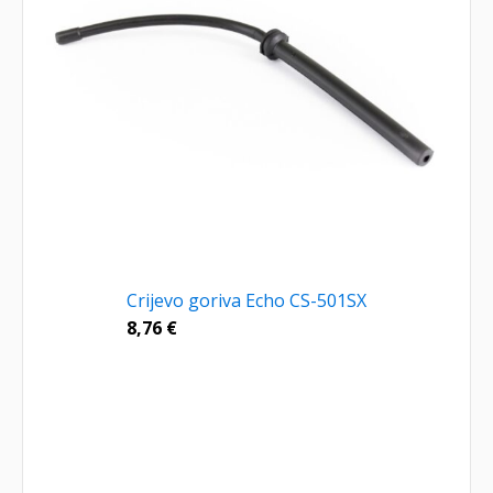
Crijevo goriva Echo CS-501SX
8,76
€