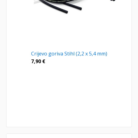
Crijevo goriva Stihl (2,2 x 5,4 mm)
7,90
€