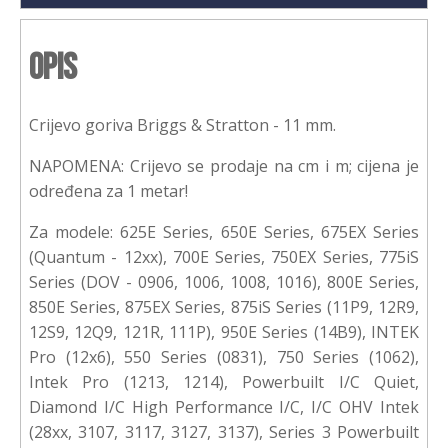
Opis
Crijevo goriva Briggs & Stratton - 11 mm.
NAPOMENA: Crijevo se prodaje na cm i m; cijena je
određena za 1 metar!
Za modele: 625E Series, 650E Series, 675EX Series
(Quantum - 12xx), 700E Series, 750EX Series, 775iS
Series (DOV - 0906, 1006, 1008, 1016), 800E Series,
850E Series, 875EX Series, 875iS Series (11P9, 12R9,
12S9, 12Q9, 121R, 111P), 950E Series (14B9), INTEK
Pro (12x6), 550 Series (0831), 750 Series (1062),
Intek Pro (1213, 1214), Powerbuilt I/C Quiet,
Diamond I/C High Performance I/C, I/C OHV Intek
(28xx, 3107, 3117, 3127, 3137), Series 3 Powerbuilt