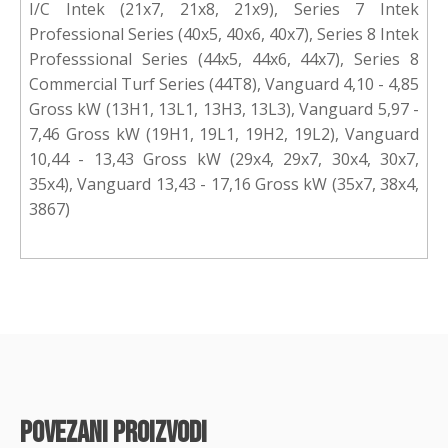
I/C Intek (21x7, 21x8, 21x9), Series 7 Intek
Professional Series (40x5, 40x6, 40x7), Series 8 Intek
Professsional Series (44x5, 44x6, 44x7), Series 8
Commercial Turf Series (44T8), Vanguard 4,10 - 4,85
Gross kW (13H1, 13L1, 13H3, 13L3), Vanguard 5,97 -
7,46 Gross kW (19H1, 19L1, 19H2, 19L2), Vanguard
10,44 - 13,43 Gross kW (29x4, 29x7, 30x4, 30x7,
35x4), Vanguard 13,43 - 17,16 Gross kW (35x7, 38x4,
3867)
povezani proizvodi