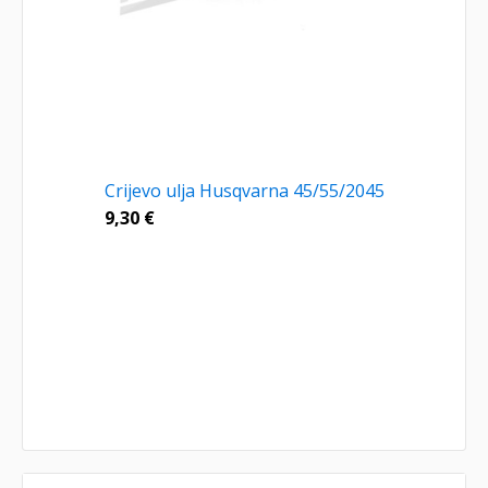
Crijevo ulja Husqvarna 45/55/2045
9,30
€