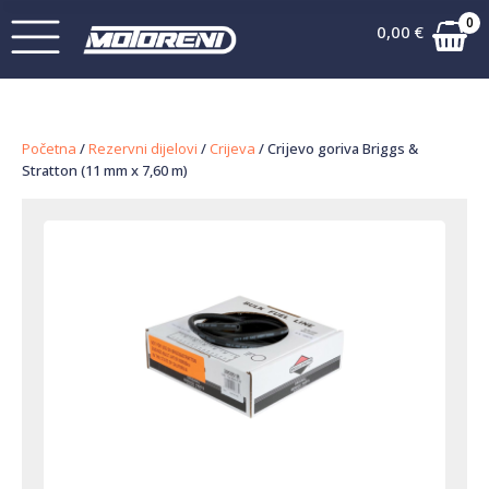
0
0,00
€
Početna
/
Rezervni dijelovi
/
Crijeva
/ Crijevo goriva Briggs &
Stratton (11 mm x 7,60 m)