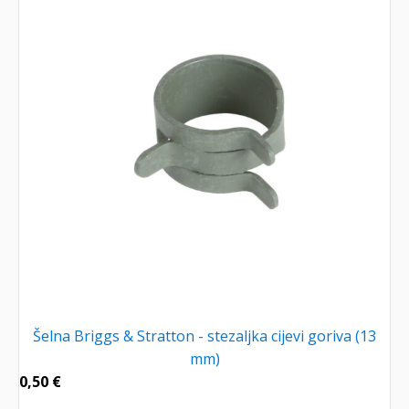
Šelna Briggs & Stratton - stezaljka cijevi goriva (13
mm)
0,50
€