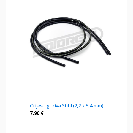
Crijevo goriva Stihl (2,2 x 5,4 mm)
7,90
€