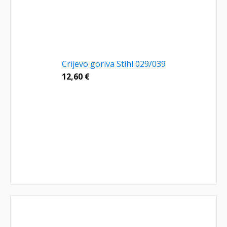
Crijevo goriva Stihl 029/039
12,60
€