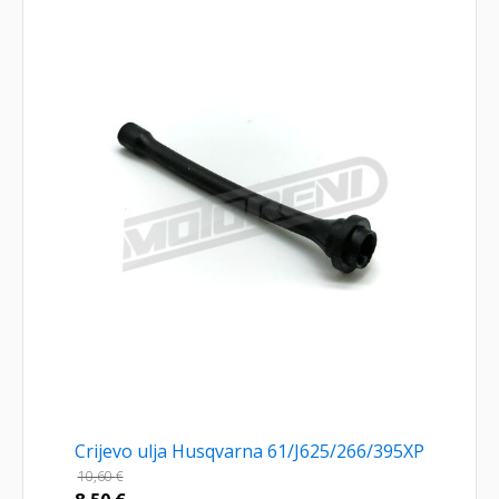
Crijevo ulja Husqvarna 61/J625/266/395XP
10,60
€