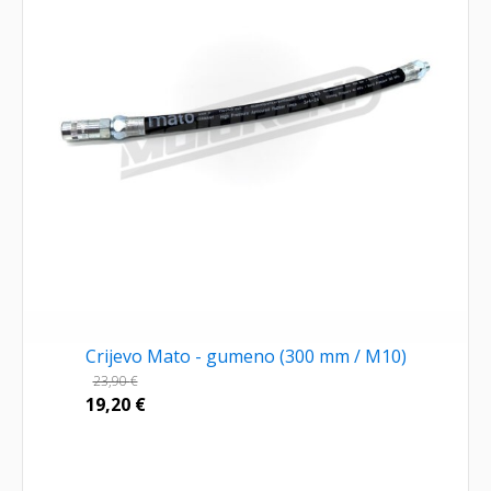
Crijevo Mato - gumeno (300 mm / M10)
23,90
€
19,20
€