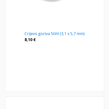
Crijevo goriva Stihl (3,1 x 5,7 mm)
8,10
€