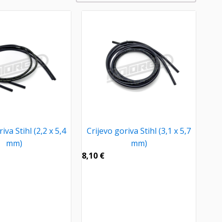
iva Stihl (2,2 x 5,4
Crijevo goriva Stihl (3,1 x 5,7
mm)
mm)
8,10
€