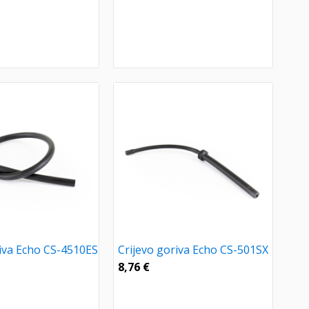
riva Echo CS-4510ES
Crijevo goriva Echo CS-501SX
8,76
€