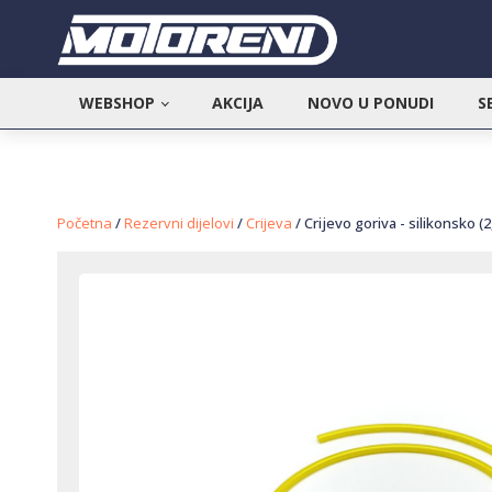
WEBSHOP
AKCIJA
NOVO U PONUDI
S
Početna
/
Rezervni dijelovi
/
Crijeva
/ Crijevo goriva - silikonsko 