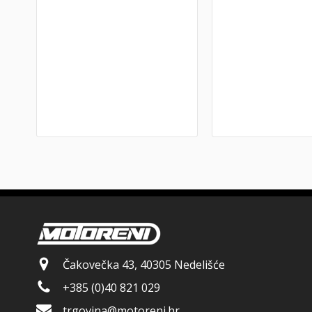
Čakovečka 43, 40305 Nedelišće
+385 (0)40 821 029
trgovina@motoreni.hr