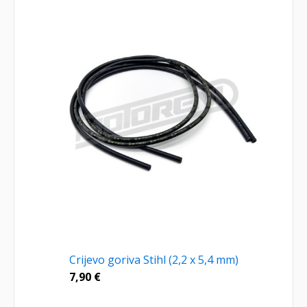
Crijevo goriva Stihl (2,2 x 5,4 mm)
7,90
€