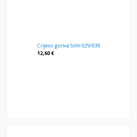
Crijevo goriva Stihl 029/039
12,60
€