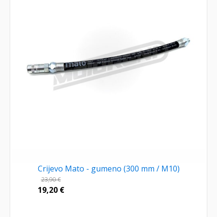
Crijevo Mato - gumeno (300 mm / M10)
23,90
€
19,20
€