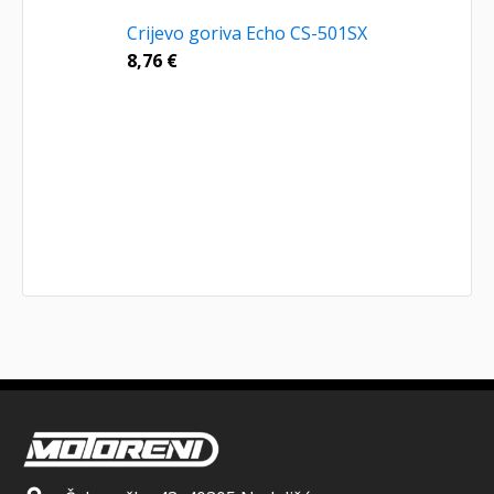
Crijevo goriva Echo CS-501SX
8,76
€