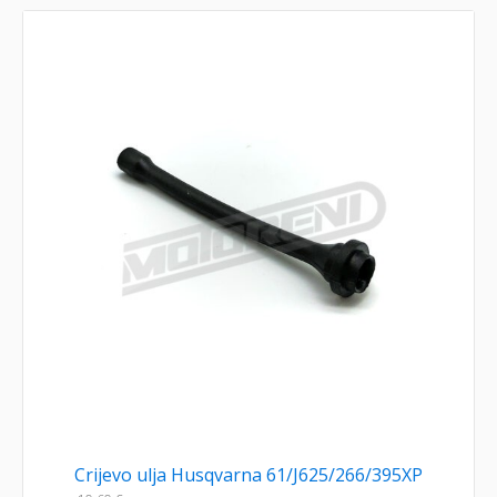
Crijevo ulja Husqvarna 61/J625/266/395XP