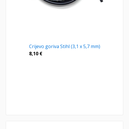
Crijevo goriva Stihl (3,1 x 5,7 mm)
8,10
€