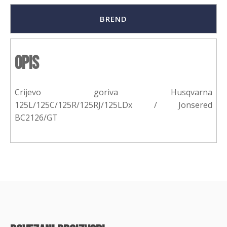
BREND
Opis
Crijevo goriva Husqvarna
125L/125C/125R/125RJ/125LDx / Jonsered
BC2126/GT