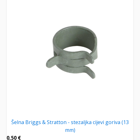
Šelna Briggs & Stratton - stezaljka cijevi goriva (13
mm)
0,50
€