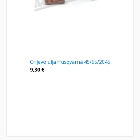
Crijevo ulja Husqvarna 45/55/2045
9,30
€