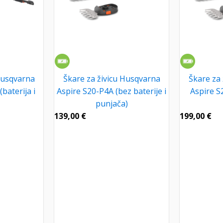
Husqvarna
Škare za živicu Husqvarna
Škare za
baterija i
Aspire S20-P4A (bez baterije i
Aspire S2
punjača)
139,00
€
199,00
€