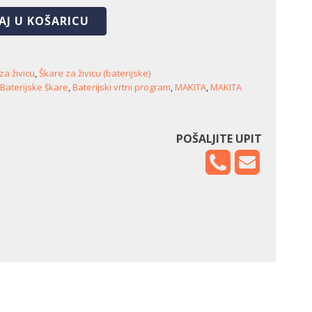
AJ U KOŠARICU
za živicu
,
Škare za živicu (baterijske)
Baterijske škare
,
Baterijski vrtni program
,
MAKITA
,
MAKITA
POŠALJITE UPIT