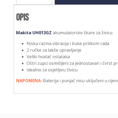
Opis
Makita UH013GZ
akumulatorske škare za živicu:
Niska razina vibracija i buke prilikom rada
2 ručke za lakše upravljanje
Veliki hvatač ostataka
Oštri zupci osmišljeni za jednostavan i čvrst p
Idealno za osjetljivu živicu
NAPOMENA:
Baterija i punjač nisu uključeni u cijen