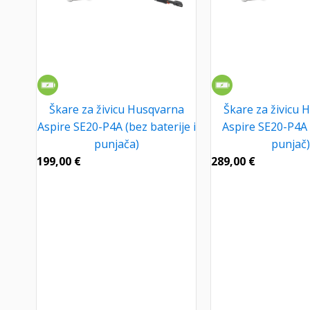
Škare za živicu Husqvarna
Škare za živicu 
Aspire SE20-P4A (bez baterije i
Aspire SE20-P4A (
punjača)
punjač)
199,00
€
289,00
€