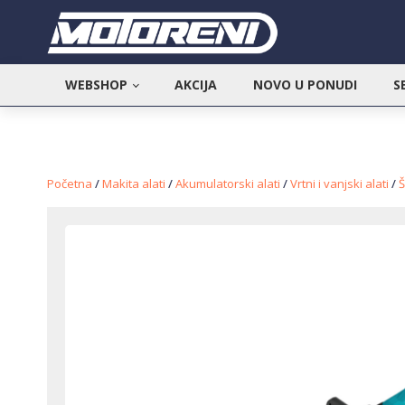
WEBSHOP
AKCIJA
NOVO U PONUDI
S
Početna
/
Makita alati
/
Akumulatorski alati
/
Vrtni i vanjski alati
/
Š