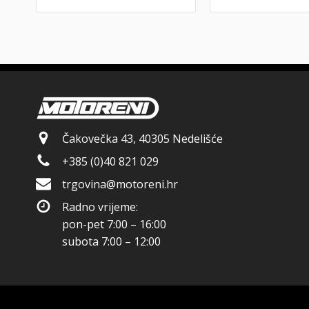
Čakovečka 43, 40305 Nedelišće
+385 (0)40 821 029
trgovina@motoreni.hr
Radno vrijeme:
pon-pet 7:00 – 16:00
subota 7:00 – 12:00