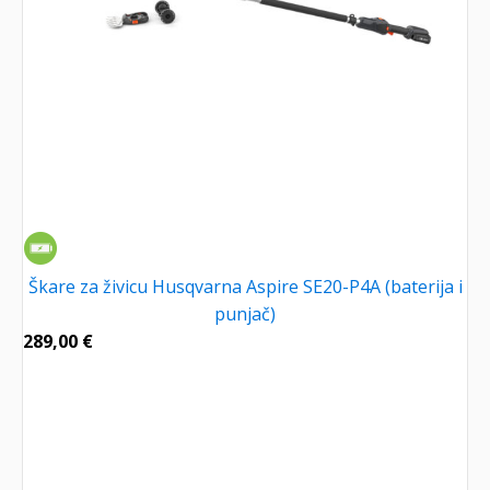
Škare za živicu Husqvarna Aspire SE20-P4A (baterija i
punjač)
289,00
€