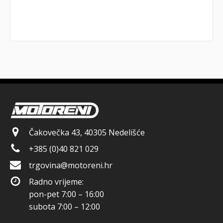
Čakovečka 43, 40305 Nedelišće
+385 (0)40 821 029
trgovina@motoreni.hr
Radno vrijeme:
pon-pet 7:00 – 16:00
subota 7:00 – 12:00