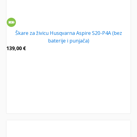
Škare za živicu Husqvarna Aspire S20-P4A (bez
baterije i punjača)
139,00
€