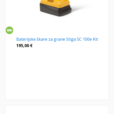
Baterijske škare za grane Stiga SC 100e Kit
195,00
€