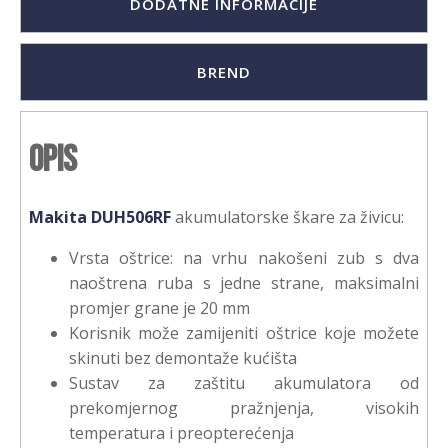
DODATNE INFORMACIJE
BREND
Opis
Makita DUH506RF
akumulatorske škare za živicu:
Vrsta oštrice: na vrhu nakošeni zub s dva
naoštrena ruba s jedne strane, maksimalni
promjer grane je 20 mm
Korisnik može zamijeniti oštrice koje možete
skinuti bez demontaže kućišta
Sustav za zaštitu akumulatora od
prekomjernog pražnjenja, visokih
temperatura i preopterećenja