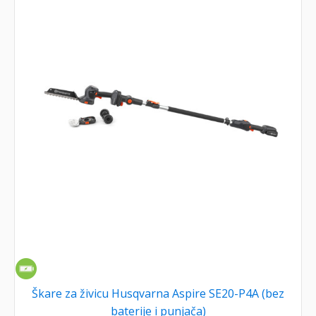
Škare za živicu Husqvarna Aspire SE20-P4A (bez
baterije i punjača)