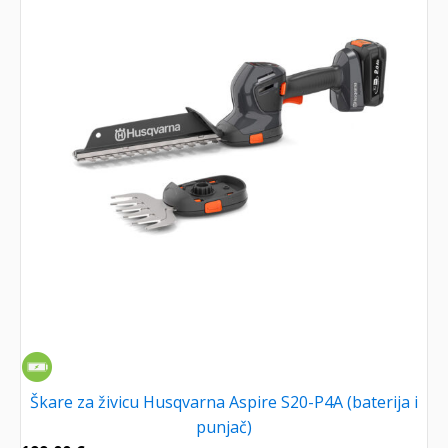
Škare za živicu Husqvarna Aspire S20-P4A (baterija i
punjač)