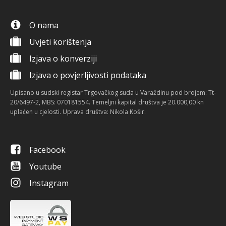
O nama
Uvjeti korištenja
Izjava o konverziji
Izjava o povjerljivosti podataka
Upisano u sudski registar Trgovačkog suda u Varaždinu pod brojem: Tt-
20/6497-2, MBS: 070181554. Temeljni kapital društva je 20.000,00 kn
uplaćen u cjelosti. Uprava društva: Nikola Košir.
Facebook
Youtube
Instagram