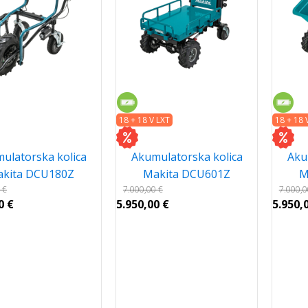
18 + 18 V LXT
18 + 18 
ulatorska kolica
Akumulatorska kolica
Aku
kita DCU180Z
Makita DCU601Z
M
0
€
7.000,00
€
7.000,
50
€
5.950,00
€
5.950,