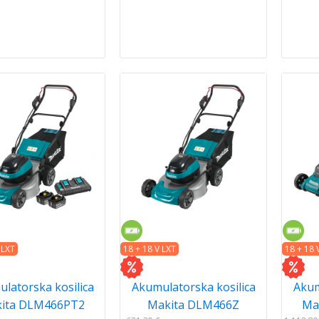
 LXT
18 + 18 V LXT
18 + 18 
latorska kosilica
Akumulatorska kosilica
Akum
ita DLM466PT2
Makita DLM466Z
Ma