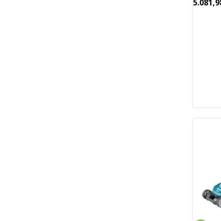
5.081,