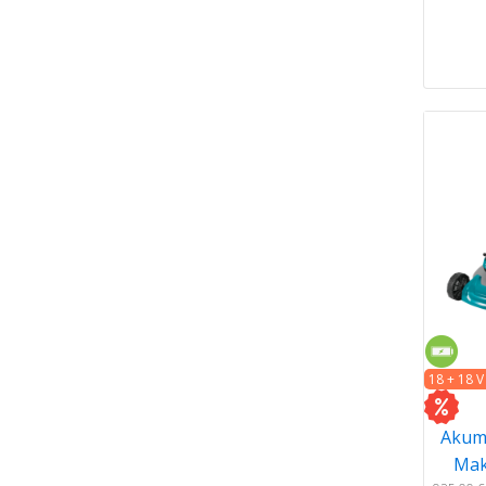
18 + 18 V
Akumu
Mak