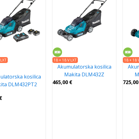
 LXT
18 + 18 V LXT
18 + 18 
Akumulatorska kosilica
Akum
Makita DLM432Z
M
latorska kosilica
465,00
€
725,0
ita DLM432PT2
€