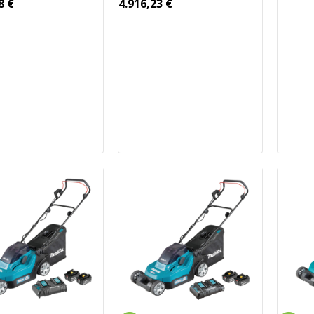
98
€
4.916,23
€