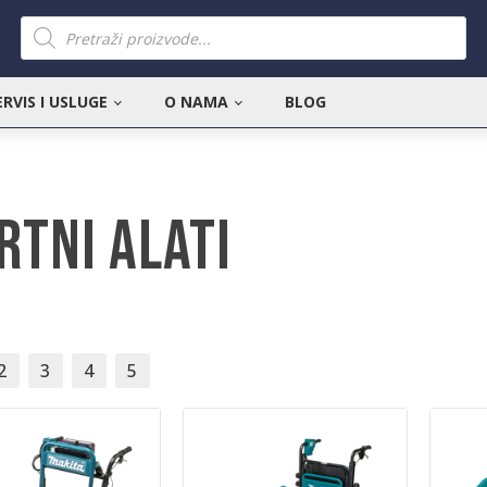
Products
search
ERVIS I USLUGE
O NAMA
BLOG
rtni alati
2
3
4
5