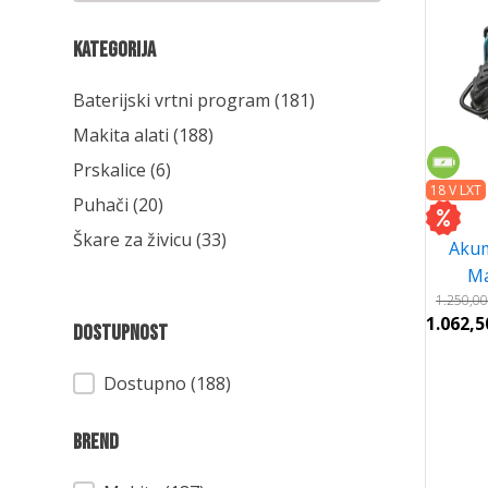
Kategorija
Kategorija
Baterijski vrtni program
(181)
Makita alati
(188)
Prskalice
(6)
18 V LXT
Puhači
(20)
Škare za živicu
(33)
Akum
Ma
1.250,0
1.062,
Dostupnost
Dostupnost
Dostupno (188)
Brend