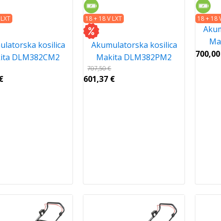
 LXT
18 + 18 V LXT
18 + 18 
Akum
Ma
latorska kosilica
Akumulatorska kosilica
700,0
ita DLM382CM2
Makita DLM382PM2
707,50
€
€
601,37
€