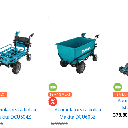
 LXT
18 + 18 V LXT
18 V LXT
Akum
Ma
ulatorska kolica
Akumulatorska kolica
378,8
kita DCU604Z
Makita DCU605Z
0
€
5.783,80
€