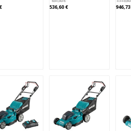
631,30
€
1.113,8
€
536,60
€
946,7