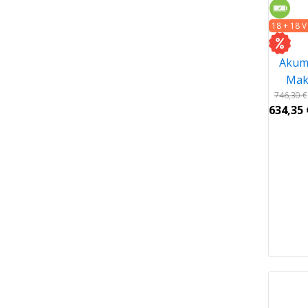
18 + 18 V
Akumu
Mak
746,30
€
634,35