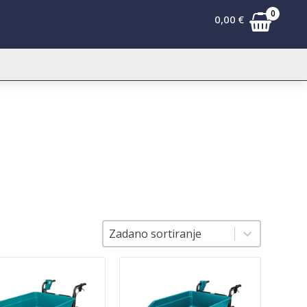
0
0,00
€
Sortiranje
Sortiranje
Zadano sortiranje