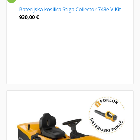
Baterijska kosilica Stiga Collector 748e V Kit
930,00
€