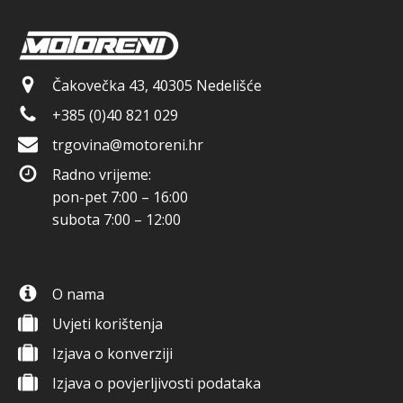
Čakovečka 43, 40305 Nedelišće
+385 (0)40 821 029
trgovina@motoreni.hr
Radno vrijeme:
pon-pet 7:00 – 16:00
subota 7:00 – 12:00
O nama
Uvjeti korištenja
Izjava o konverziji
Izjava o povjerljivosti podataka