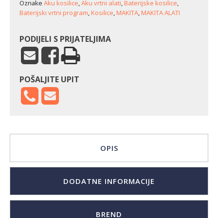
Oznake
Aku kosilice
,
Aku vrtni alati
,
Baterijske kosilice
,
Baterijski vrtni program
,
Kosilice
,
MAKITA
,
MAKITA ALATI
PODIJELI S PRIJATELJIMA
POŠALJITE UPIT
OPIS
DODATNE INFORMACIJE
BREND