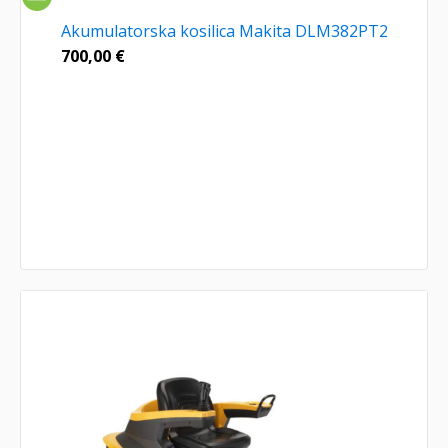
Akumulatorska kosilica Makita DLM382PT2
700,00
€