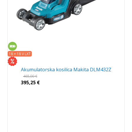
18 + 18 V LXT
Akumulatorska kosilica Makita DLM432Z
465,00
€
395,25
€