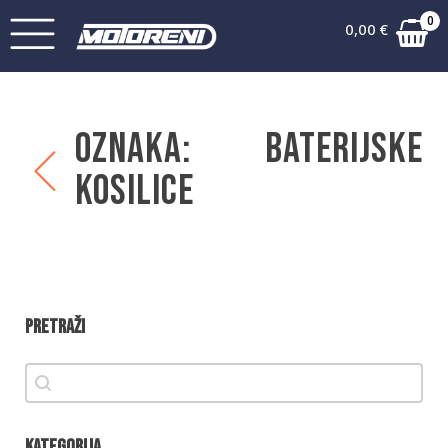
0
0,00
€
Oznaka:
Baterijske
kosilice
Pretraži
Pretraži
Pretraži
Kategorija