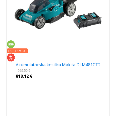
18 + 18 V LXT
Akumulatorska kosilica Makita DLM481CT2
962,50
€
818,12
€