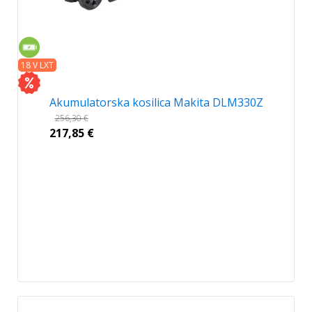
18 V LXT
Akumulatorska kosilica Makita DLM330Z
256,30
€
217,85
€