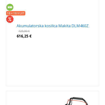
18 + 18 V LXT
Akumulatorska kosilica Makita DLM460Z
725,00
€
616,25
€