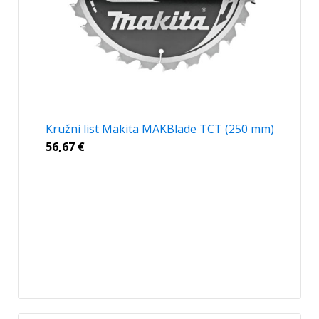
Kružni list Makita MAKBlade TCT (250 mm)
56,67
€