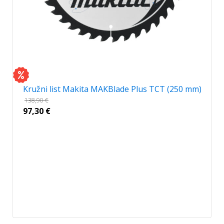
Kružni list Makita MAKBlade Plus TCT (250 mm)
138,90
€
97,30
€