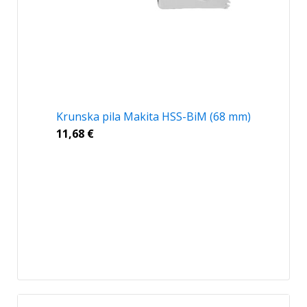
Krunska pila Makita HSS-BiM (68 mm)
11,68
€