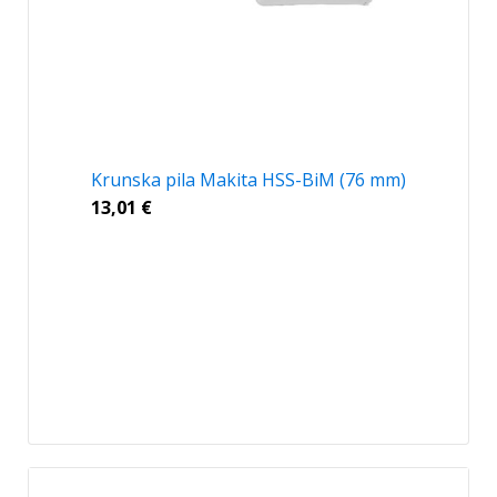
Krunska pila Makita HSS-BiM (76 mm)
13,01
€