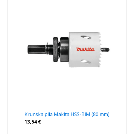
Krunska pila Makita HSS-BiM (80 mm)
13,54
€