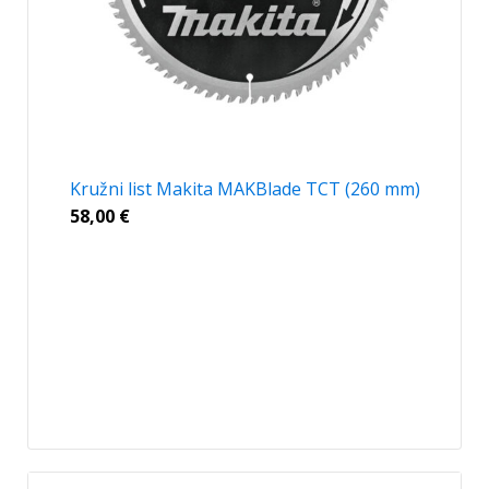
Kružni list Makita MAKBlade TCT (260 mm)
58,00
€