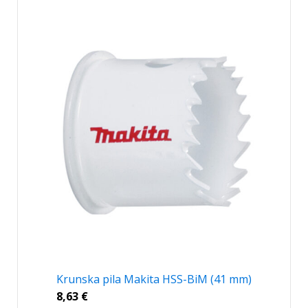
Krunska pila Makita HSS-BiM (41 mm)
8,63
€