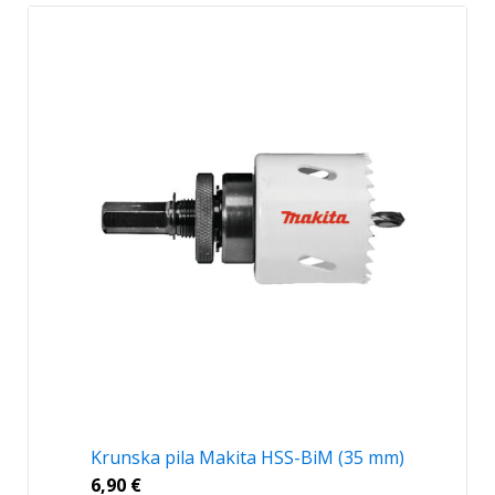
Krunska pila Makita HSS-BiM (35 mm)
6,90
€