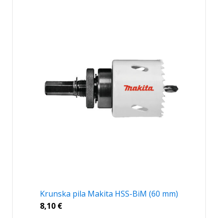
Krunska pila Makita HSS-BiM (60 mm)
8,10
€