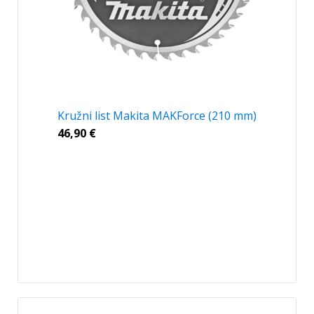
Kružni list Makita MAKForce (210 mm)
46,90
€