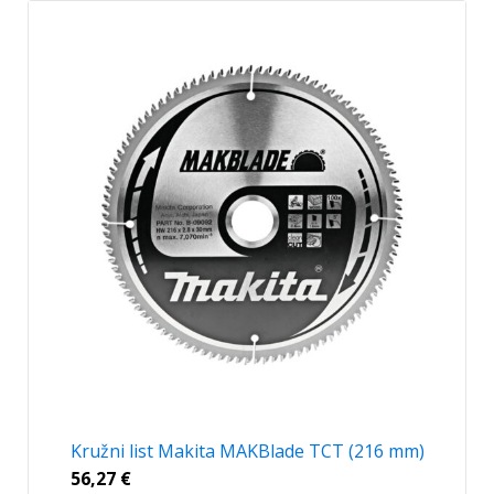
Kružni list Makita MAKBlade TCT (216 mm)
56,27
€