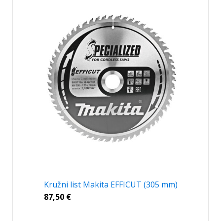
Kružni list Makita EFFICUT (305 mm)
87,50
€