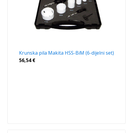
Krunska pila Makita HSS-BiM (6-dijelni set)
56,54
€