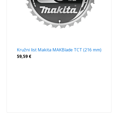
Kružni list Makita MAKBlade TCT (216 mm)
59,59
€