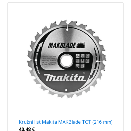
Kružni list Makita MAKBlade TCT (216 mm)
40,48
€