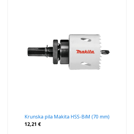
Krunska pila Makita HSS-BiM (70 mm)
12,21
€