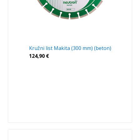
Kružni list Makita (300 mm) (beton)
124,90
€