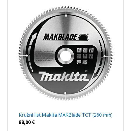
Kružni list Makita MAKBlade TCT (260 mm)
88,00
€