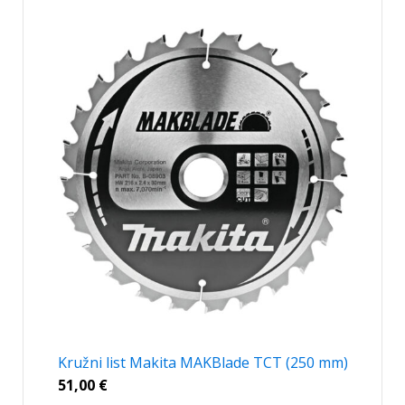
Kružni list Makita MAKBlade TCT (250 mm)
51,00
€