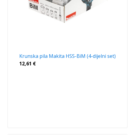
Krunska pila Makita HSS-BiM (4-dijelni set)
12,61
€