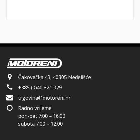
Čakovečka 43, 40305 Nedelišće
+385 (0)40 821 029
trgovina@motoreni.hr
Radno vrijeme:
pon-pet 7:00 – 16:00
subota 7:00 – 12:00