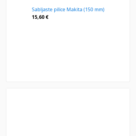
Sabljaste pilice Makita (150 mm)
15,60
€