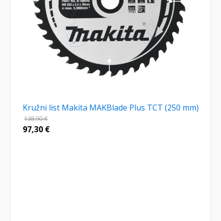
Kružni list Makita MAKBlade Plus TCT (250 mm)
138,90
€
97,30
€