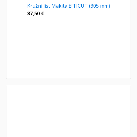
Kružni list Makita EFFICUT (305 mm)
87,50
€