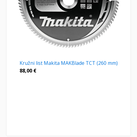
Kružni list Makita MAKBlade TCT (260 mm)
88,00
€