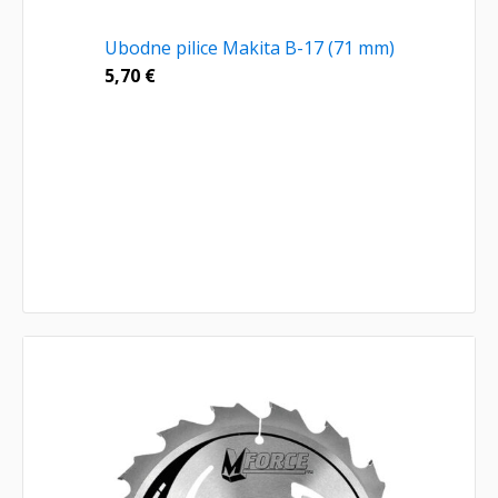
Ubodne pilice Makita B-17 (71 mm)
5,70
€