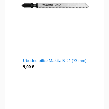
Ubodne pilice Makita B-21 (73 mm)
9,00
€