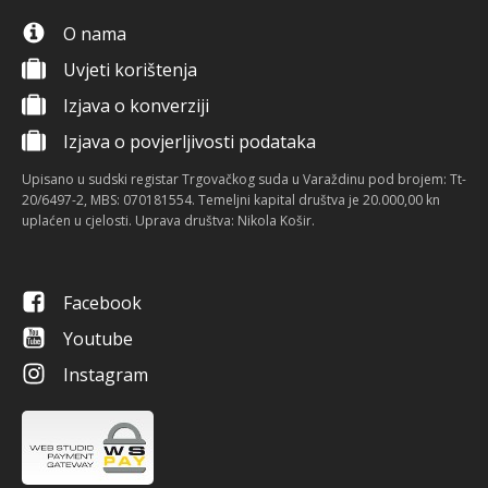
O nama
Uvjeti korištenja
Izjava o konverziji
Izjava o povjerljivosti podataka
Upisano u sudski registar Trgovačkog suda u Varaždinu pod brojem: Tt-
20/6497-2, MBS: 070181554. Temeljni kapital društva je 20.000,00 kn
uplaćen u cjelosti. Uprava društva: Nikola Košir.
Facebook
Youtube
Instagram