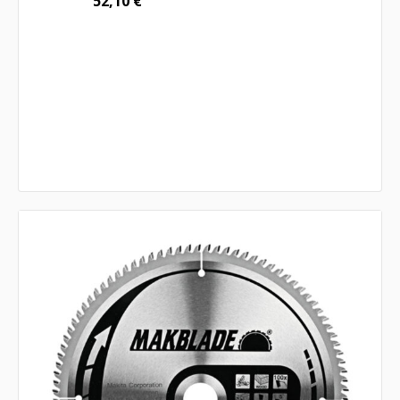
52,10
€