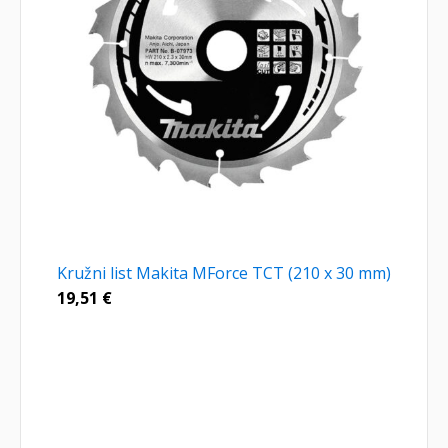
Kružni list Makita MForce TCT (210 x 30 mm)
19,51
€