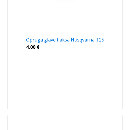
Opruga glave flaksa Husqvarna T25
4,00
€