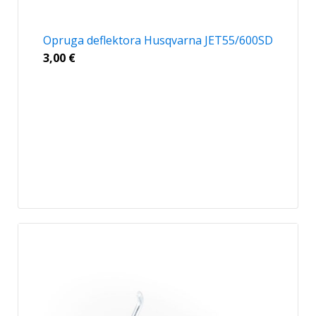
Opruga deflektora Husqvarna JET55/600SD
3,00
€