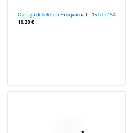
Opruga deflektora Husqvarna LT151/LT154
10,20
€