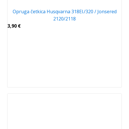
Opruga četkica Husqvarna 318El./320 / Jonsered
2120/2118
3,90
€