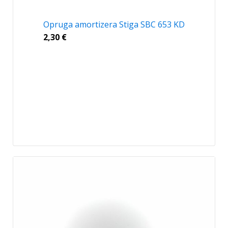
Opruga amortizera Stiga SBC 653 KD
2,30
€