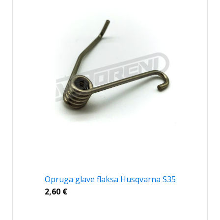
Opruga glave flaksa Husqvarna S35
2,60
€