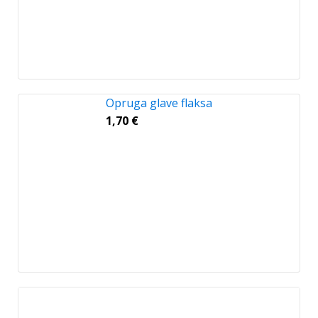
Opruga glave flaksa
1,70
€