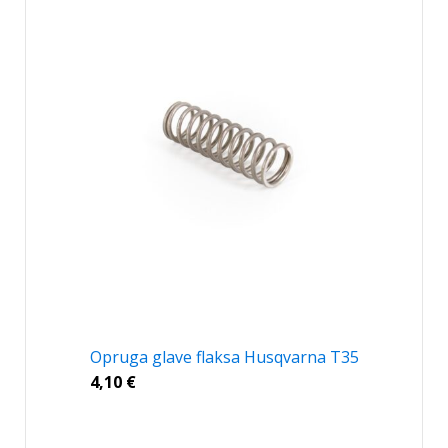
Opruga glave flaksa Husqvarna T35
4,10
€