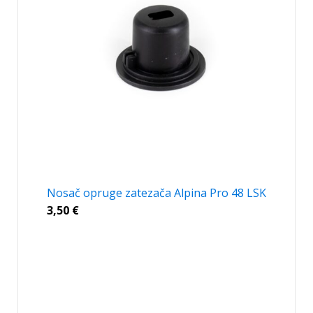
Nosač opruge zatezača Alpina Pro 48 LSK
3,50
€