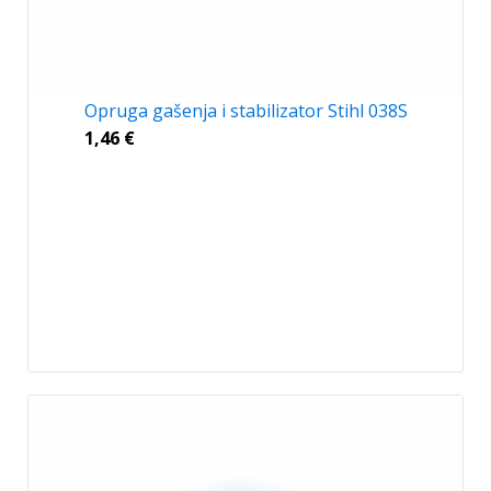
Opruga gašenja i stabilizator Stihl 038S
1,46
€