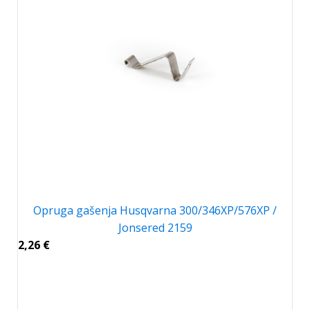
Opruga gašenja Husqvarna 300/346XP/576XP /
Jonsered 2159
2,26
€