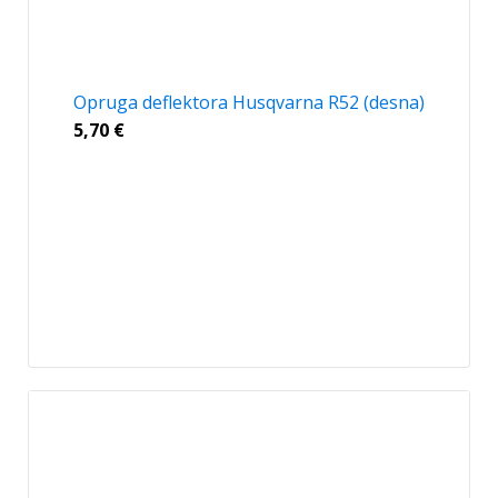
Opruga deflektora Husqvarna R52 (desna)
5,70
€