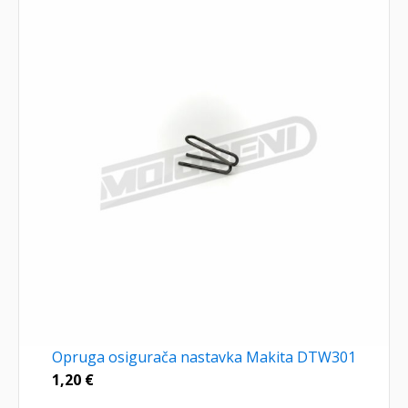
Opruga osigurača nastavka Makita DTW301
1,20
€