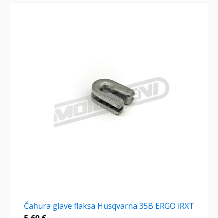
Čahura glave flaksa Husqvarna 35B ERGO iRXT