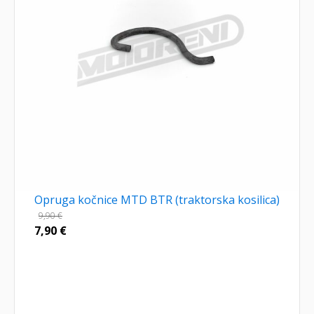
Opruga kočnice MTD BTR (traktorska kosilica)
9,90
€
7,90
€