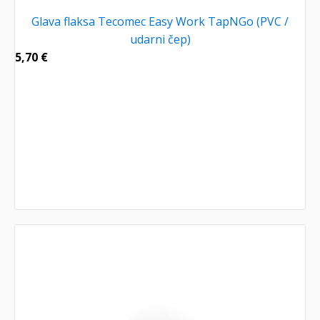
Glava flaksa Tecomec Easy Work TapNGo (PVC /
udarni čep)
5,70
€