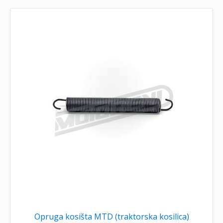
Opruga kosišta MTD (traktorska kosilica)