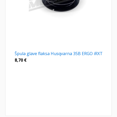
Špula glave flaksa Husqvarna 35B ERGO iRXT
8,70
€