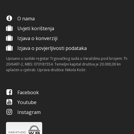
O nama
Uvjeti korištenja
Izjava o konverziji
Izjava o povjerljivosti podataka
Upisano u sudski registar Trgovačkog suda u Varaždinu pod brojem: Tt-
20/6497-2, MBS: 070181554. Temeljni kapital društva je 20.000,00 kn
uplaćen u cjelosti. Uprava društva: Nikola Košir.
Facebook
Youtube
Instagram