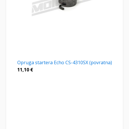
Opruga startera Echo CS-4310SX (povratna)
11,10
€