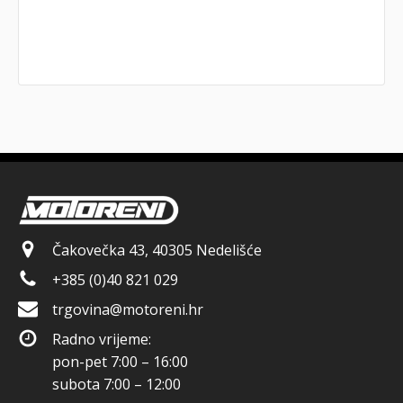
Čakovečka 43, 40305 Nedelišće
+385 (0)40 821 029
trgovina@motoreni.hr
Radno vrijeme:
pon-pet 7:00 – 16:00
subota 7:00 – 12:00